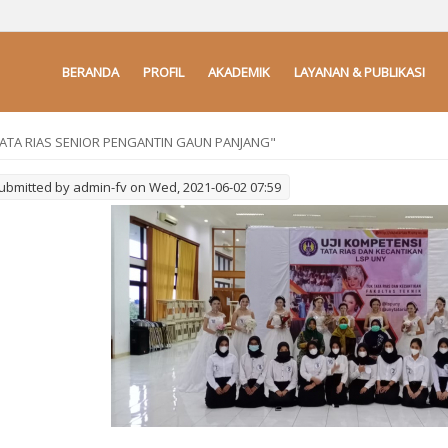
BERANDA
PROFIL
AKADEMIK
LAYANAN & PUBLIKASI
NATA RIAS SENIOR PENGANTIN GAUN PANJANG"
ubmitted by
admin-fv
on Wed, 2021-06-02 07:59