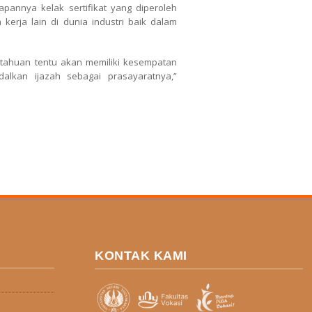
pannya kelak sertifikat yang diperoleh
erja lain di dunia industri baik dalam
etahuan tentu akan memiliki kesempatan
lkan ijazah sebagai prasayaratnya,”
KONTAK KAMI