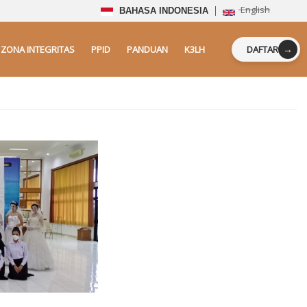
English
BAHASA INDONESIA
→
ZONA INTEGRITAS
PPID
PANDUAN
K3LH
DAFTAR