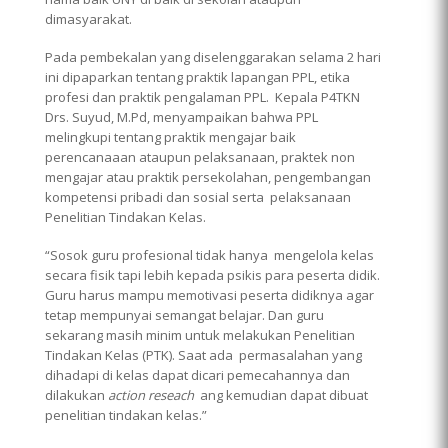
dimasyarakat.
Pada pembekalan yang diselenggarakan selama 2 hari
ini dipaparkan tentang praktik lapangan PPL, etika
profesi dan praktik pengalaman PPL. Kepala P4TKN
Drs. Suyud, M.Pd, menyampaikan bahwa PPL
melingkupi tentang praktik mengajar baik
perencanaaan ataupun pelaksanaan, praktek non
mengajar atau praktik persekolahan, pengembangan
kompetensi pribadi dan sosial serta pelaksanaan
Penelitian Tindakan Kelas.
“Sosok guru profesional tidak hanya mengelola kelas
secara fisik tapi lebih kepada psikis para peserta didik.
Guru harus mampu memotivasi peserta didiknya agar
tetap mempunyai semangat belajar. Dan guru
sekarang masih minim untuk melakukan Penelitian
Tindakan Kelas (PTK). Saat ada permasalahan yang
dihadapi di kelas dapat dicari pemecahannya dan
dilakukan
action reseach
ang kemudian dapat dibuat
penelitian tindakan kelas.”