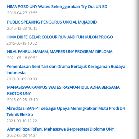
HIMA PGSD UNY Wates Selenggarakan Try Out UN SD
2016-04-27 13:55
PUBLIC SPEAKING PENGURUS UKKI AL MUJADDID
2015-12-23 10:15
HIMA DIII FE GELAR COLOUR RUN AND FUN KULON PROGO
2015-05-19 10:52
HILAL FAHRUL HAMAM, MAPRES UNY PROGRAM DIPLOMA
2021-05-18 09:53
Pementasan Seni Tari dan Drama Bertajuk Keragaman Budaya
Indonesia
2013-01-09 09:03
MAHASISWA KAMPUS WATES RAYAKAN IDUL ADHA BERSAMA
REKTOR UNY
2015-09-25 13:19
Akreditasi BAN-PT sebagai Upaya Meningkatkan Mutu Prodi D4
Teknik Elektro
2021-09-10 12:22
Ahmad Rizal Rifani, Mahasiswa Berprestasi Diploma UNY
2022-06-03 14:34