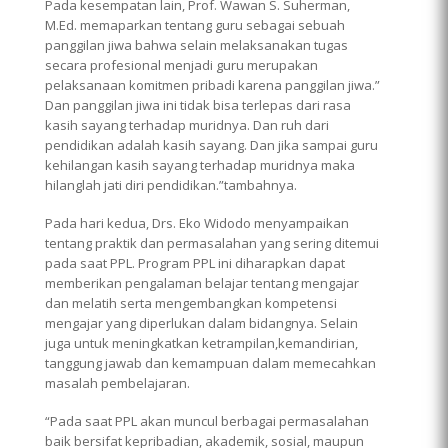
Pada kesempatan lain, Prof. Wawan S. Suherman,
M.Ed. memaparkan tentang guru sebagai sebuah
panggilan jiwa bahwa selain melaksanakan tugas
secara profesional menjadi guru merupakan
pelaksanaan komitmen pribadi karena panggilan jiwa.”
Dan panggilan jiwa ini tidak bisa terlepas dari rasa
kasih sayang terhadap muridnya. Dan ruh dari
pendidikan adalah kasih sayang. Dan jika sampai guru
kehilangan kasih sayang terhadap muridnya maka
hilanglah jati diri pendidikan.”tambahnya.
Pada hari kedua, Drs. Eko Widodo menyampaikan
tentang praktik dan permasalahan yang sering ditemui
pada saat PPL. Program PPL ini diharapkan dapat
memberikan pengalaman belajar tentang mengajar
dan melatih serta mengembangkan kompetensi
mengajar yang diperlukan dalam bidangnya. Selain
juga untuk meningkatkan ketrampilan,kemandirian,
tanggung jawab dan kemampuan dalam memecahkan
masalah pembelajaran.
“Pada saat PPL akan muncul berbagai permasalahan
baik bersifat kepribadian, akademik, sosial, maupun