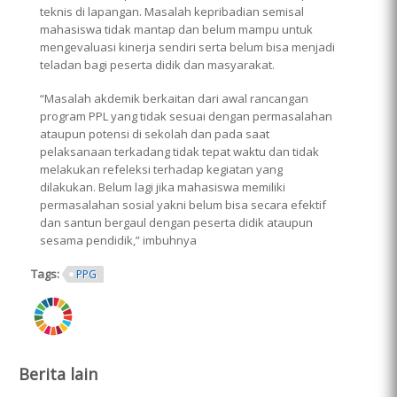
teknis di lapangan. Masalah kepribadian semisal
mahasiswa tidak mantap dan belum mampu untuk
mengevaluasi kinerja sendiri serta belum bisa menjadi
teladan bagi peserta didik dan masyarakat.
“Masalah akdemik berkaitan dari awal rancangan
program PPL yang tidak sesuai dengan permasalahan
ataupun potensi di sekolah dan pada saat
pelaksanaan terkadang tidak tepat waktu dan tidak
melakukan refeleksi terhadap kegiatan yang
dilakukan. Belum lagi jika mahasiswa memiliki
permasalahan sosial yakni belum bisa secara efektif
dan santun bergaul dengan peserta didik ataupun
sesama pendidik,” imbuhnya
Tags:
PPG
ring.png
Berita lain