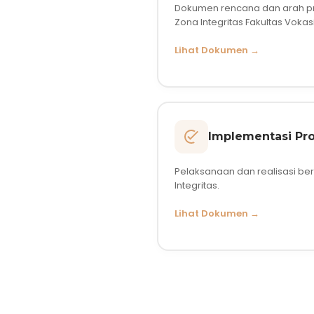
Dokumen rencana dan arah
Zona Integritas Fakultas Vokasi
Lihat Dokumen →
Implementasi Pr
Pelaksanaan dan realisasi be
Integritas.
Lihat Dokumen →