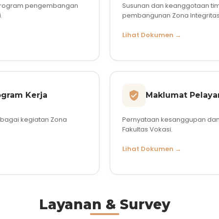
 program pengembangan
Susunan dan keanggotaan ti
.
pembangunan Zona Integritas
Lihat Dokumen →
ogram Kerja
Maklumat Pelaya
rbagai kegiatan Zona
Pernyataan kesanggupan dan
Fakultas Vokasi.
Lihat Dokumen →
Layanan & Survey