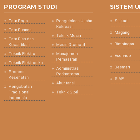
PROGRAM STUDI
SISTEM U
Tata Boga
Pengelolaan Usaha
Siakad
Rekreasi
Tata Busana
Magang
Teknik Mesin
Tata Rias dan
Bimbingan
Kecantikan
Mesin Otomotif
Teknik Elektro
Manajemen
Eservice
Pemasaran
Teknik Elektronika
Besmart
Administrasi
Promosi
Perkantoran
Kesehatan
SIAP
Akuntansi
Pengobatan
Tradisional
Teknik Sipil
Indonesia