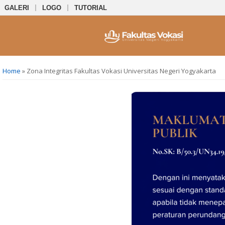
GALERI
LOGO
TUTORIAL
You are here
Home
» Zona Integritas Fakultas Vokasi Universitas Negeri Yogyakarta