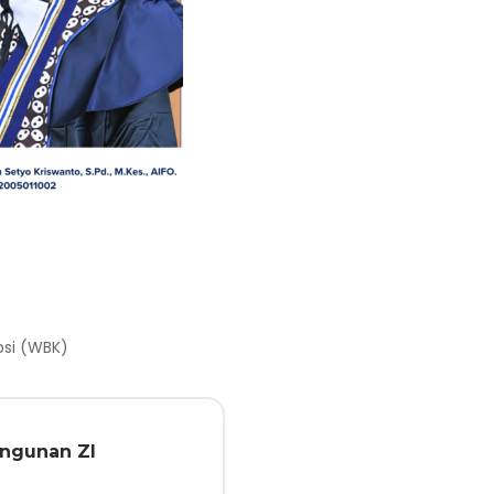
psi (WBK)
ngunan ZI