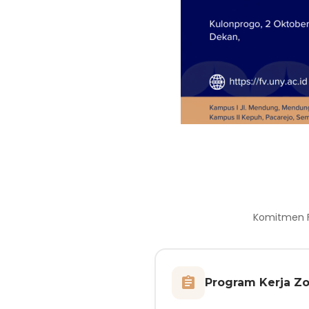
Komitmen F
Program Kerja Zo