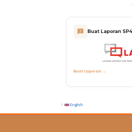
Buat Laporan SP
Buat Laporan →
English