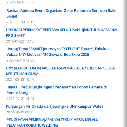
2024-09-05 13:07
Rachan Abirupa Event Organizer Gelar Pameram Seni dan Bakti
Sosial
2023-11-08 08:16
UNY RAIH PERINGKAT PERTAMA KELULUSAN UJIAN TULIS NASIONAL
PPG SM-3T
2016-01-22 12:12
Usung Tema “SMART Journey to EXCELLENT Future”, Fakultas
Vokasi UNY Motivasi 420 Siswa di Edu Expo 2026
2026-02-16 12:03
UNY BENTUK FORUM AKSELERASI VOKASI AGAR LULUSAN SESUAI
KEBUTUHAN IDUKA
2021-05-18 10:14
Hima FT Peduli Lingkungan : Penanaman Pohon Cemara di
Pantai Siung
2021-12-01 08:45
Kunjungan Ms Okada dari Jepang ke UNY Kampus Wates
2022-10-19 09:31
PENGUATAN PEMBELAJARAN D4 TEKNIK MESIN MELALUI
PELATIHAN ROBOTIC WELDING