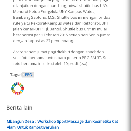
dilanjutkan dengan launching jadwal shuttle bus UNY.
Menurut Ketua Pengelola UNY Kampus Wates,
Bambang Saptono, M.Si. Shuttle bus ini mengambil dua
rute yaitu Rektorat-Kampus wates dan Rektorat-UUP I
Jalan kenari-UPP II Jl. Bantul. Shuttle bus UNY ini mulai
beroperasi per 1 Februari 2015 setiap hari Senin-Jumat
dengan kapasitas 27 penumpang.
Acara senam jumat pagi diakhiri dengan snack dan
sesi foto bersama untuk para peserta PPG SM-3T. Sesi
foto bersama ini diikuti oleh 10 prodi. (tsa)
Tags:
PPG
ring.png
Berita lain
Mbangun Desa : Workshop Sport Massage dan Kosmetika Cat
Alami Untuk Rambut Beruban