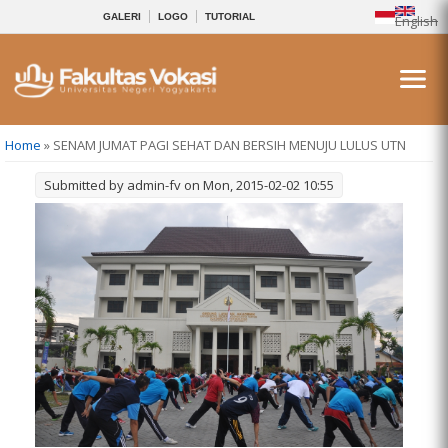
GALERI
LOGO
TUTORIAL
English
You are here
Home
» SENAM JUMAT PAGI SEHAT DAN BERSIH MENUJU LULUS UTN
Submitted by
admin-fv
on Mon, 2015-02-02 10:55