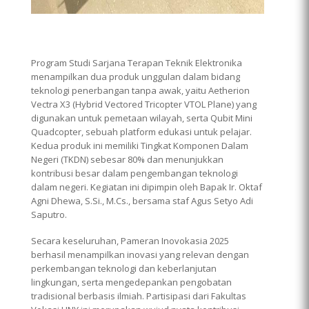
Program Studi Sarjana Terapan Teknik Elektronika
menampilkan dua produk unggulan dalam bidang
teknologi penerbangan tanpa awak, yaitu Aetherion
Vectra X3 (Hybrid Vectored Tricopter VTOL Plane) yang
digunakan untuk pemetaan wilayah, serta Qubit Mini
Quadcopter, sebuah platform edukasi untuk pelajar.
Kedua produk ini memiliki Tingkat Komponen Dalam
Negeri (TKDN) sebesar 80% dan menunjukkan
kontribusi besar dalam pengembangan teknologi
dalam negeri. Kegiatan ini dipimpin oleh Bapak Ir. Oktaf
Agni Dhewa, S.Si., M.Cs., bersama staf Agus Setyo Adi
Saputro.
Secara keseluruhan, Pameran Inovokasia 2025
berhasil menampilkan inovasi yang relevan dengan
perkembangan teknologi dan keberlanjutan
lingkungan, serta mengedepankan pengobatan
tradisional berbasis ilmiah. Partisipasi dari Fakultas