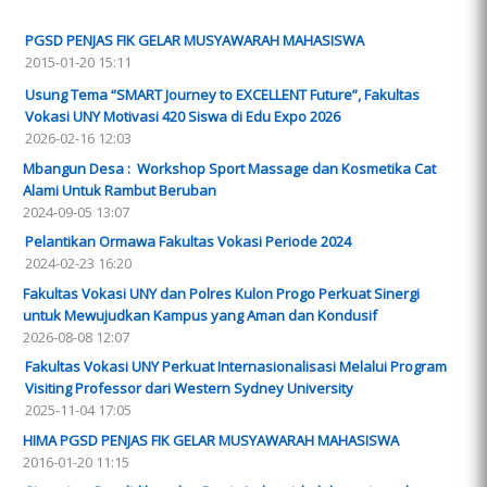
PGSD PENJAS FIK GELAR MUSYAWARAH MAHASISWA
2015-01-20 15:11
Usung Tema “SMART Journey to EXCELLENT Future”, Fakultas
Vokasi UNY Motivasi 420 Siswa di Edu Expo 2026
2026-02-16 12:03
Mbangun Desa : Workshop Sport Massage dan Kosmetika Cat
Alami Untuk Rambut Beruban
2024-09-05 13:07
Pelantikan Ormawa Fakultas Vokasi Periode 2024
2024-02-23 16:20
Fakultas Vokasi UNY dan Polres Kulon Progo Perkuat Sinergi
untuk Mewujudkan Kampus yang Aman dan Kondusif
2026-08-08 12:07
Fakultas Vokasi UNY Perkuat Internasionalisasi Melalui Program
Visiting Professor dari Western Sydney University
2025-11-04 17:05
HIMA PGSD PENJAS FIK GELAR MUSYAWARAH MAHASISWA
2016-01-20 11:15