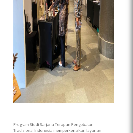
Program Studi Sarjana Terapan Pengobatan
Tradisional Indonesia memperkenalkan layanan