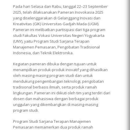
Pada hari Selasa dan Rabu, tanggal 22–23 September
2025, telah dilaksanakan Pameran Inovokasia 2025
yang diselenggarakan di Gelanggang Inovasi dan
Kreativitas (GIK) Universitas Gadjah Mada (UGM).
Pameran ini melibatkan partisipasi dari tiga program
studi Fakultas Vokasi Universitas Negeri Yogyakarta
(UNY), yaitu Program Studi Sarjana Terapan
Manajemen Pemasaran, Pengobatan Tradisional
Indonesia, dan Teknik Elektronika.
Kegiatan pameran dibuka dengan tujuan untuk
menampilkan produk-produk inovatif yang dihasilkan
oleh masing-masing program studi dan untuk
mendukung pengembangan teknologi, pengobatan
tradisional berbasis ilmiah, serta produk ramah
lingkungan. Pameran ini diikuti oleh tim yang terdiri dari
dosen dan mahasiswa dengan berbagai produk
unggulan yang dikembangkan di masing-masing
program studi.
Program Studi Sarjana Terapan Manajemen
Pemasaran memamerkan dua produk ramah