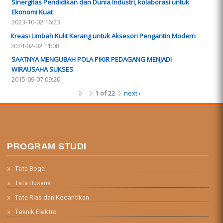
Sinergitas Pendidikan dan Dunia Industri, kolaborasi untuk
Ekonomi Kuat
2023-10-02 16:23
Kreasi Limbah Kulit Kerang untuk Aksesori Pengantin Modern
2024-02-02 11:08
SAATNYA MENGUBAH POLA PIKIR PEDAGANG MENJADI
WIRAUSAHA SUKSES
2015-09-07 09:20
1 of 22
next ›
PROGRAM STUDI
Tata Boga
Tata Busana
Tata Rias dan Kecantikan
Teknik Elektro