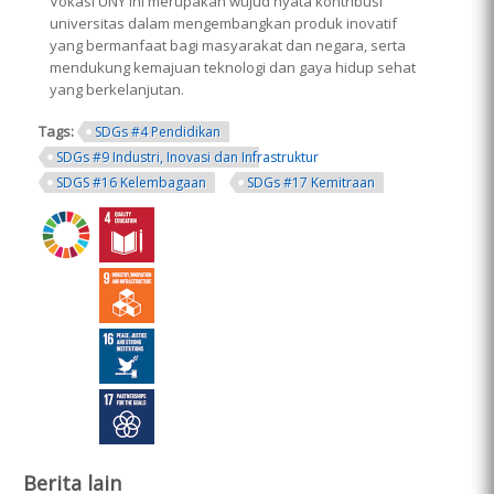
Vokasi UNY ini merupakan wujud nyata kontribusi
universitas dalam mengembangkan produk inovatif
yang bermanfaat bagi masyarakat dan negara, serta
mendukung kemajuan teknologi dan gaya hidup sehat
yang berkelanjutan.
Tags:
SDGs #4 Pendidikan
SDGs #9 Industri, Inovasi dan Infrastruktur
SDGS #16 Kelembagaan
SDGs #17 Kemitraan
ring.png
Berita lain