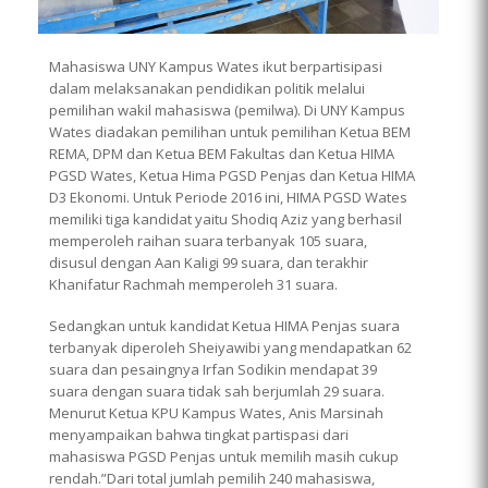
Mahasiswa UNY Kampus Wates ikut berpartisipasi
dalam melaksanakan pendidikan politik melalui
pemilihan wakil mahasiswa (pemilwa). Di UNY Kampus
Wates diadakan pemilihan untuk pemilihan Ketua BEM
REMA, DPM dan Ketua BEM Fakultas dan Ketua HIMA
PGSD Wates, Ketua Hima PGSD Penjas dan Ketua HIMA
D3 Ekonomi. Untuk Periode 2016 ini, HIMA PGSD Wates
memiliki tiga kandidat yaitu Shodiq Aziz yang berhasil
memperoleh raihan suara terbanyak 105 suara,
disusul dengan Aan Kaligi 99 suara, dan terakhir
Khanifatur Rachmah memperoleh 31 suara.
Sedangkan untuk kandidat Ketua HIMA Penjas suara
terbanyak diperoleh Sheiyawibi yang mendapatkan 62
suara dan pesaingnya Irfan Sodikin mendapat 39
suara dengan suara tidak sah berjumlah 29 suara.
Menurut Ketua KPU Kampus Wates, Anis Marsinah
menyampaikan bahwa tingkat partispasi dari
mahasiswa PGSD Penjas untuk memilih masih cukup
rendah.”Dari total jumlah pemilih 240 mahasiswa,