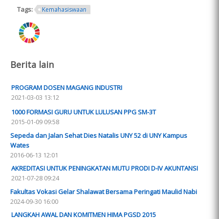
Tags:
Kemahasiswaan
ring.png
Berita lain
PROGRAM DOSEN MAGANG INDUSTRI
2021-03-03 13:12
1000 FORMASI GURU UNTUK LULUSAN PPG SM-3T
2015-01-09 09:58
Sepeda dan Jalan Sehat Dies Natalis UNY 52 di UNY Kampus
Wates
2016-06-13 12:01
AKREDITASI UNTUK PENINGKATAN MUTU PRODI D-IV AKUNTANSI
2021-07-28 09:24
Fakultas Vokasi Gelar Shalawat Bersama Peringati Maulid Nabi
2024-09-30 16:00
LANGKAH AWAL DAN KOMITMEN HIMA PGSD 2015