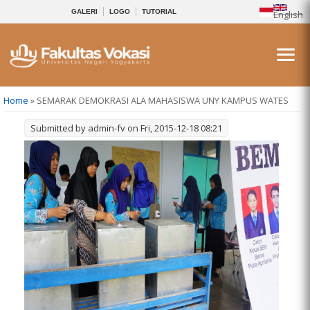
GALERI
LOGO
TUTORIAL
English
You are here
Home
» SEMARAK DEMOKRASI ALA MAHASISWA UNY KAMPUS WATES
Submitted by
admin-fv
on Fri, 2015-12-18 08:21