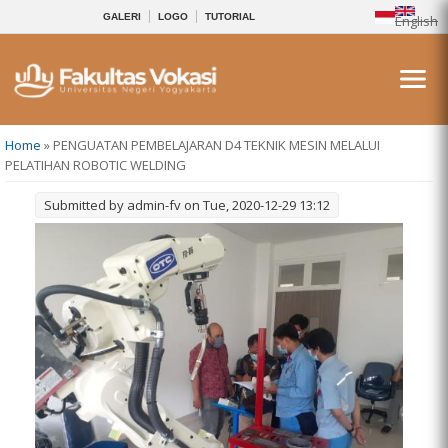
GALERI
LOGO
TUTORIAL
English
You are here
Home
» PENGUATAN PEMBELAJARAN D4 TEKNIK MESIN MELALUI
PELATIHAN ROBOTIC WELDING
Submitted by
admin-fv
on Tue, 2020-12-29 13:12