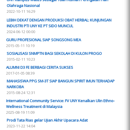
Olahraga Nasional
2022-10-11 16:29
LEBIH DEKAT DENGAN PRODUKSI OBAT HERBAL: KUNJUNGAN
INDUSTRI PTI UNY KE PT SIDO MUNCUL
2024-06-12 00:00
GURU PROFESIONAL SIAP SONGSONG MEA
2015-05-11 10:19
SOSIALISASI SNMPTN BAGI SEKOLAH DI KULON PROGO
2015-02-11 10:23
ALUMNI D3 FE BERBAGI CERITA SUKSES
2017-01-05 08:39
MAHASISWA PPG SM-3T SIAP BANGUN SPIRIT IMUN TERHADAP
NARKOBA
2015-08-24 12:31
International Community Service: FV UNY Kenalkan Ulin Ethno-
Wellness Treatment di Malaysia
2025-08-19 11:09
Prodi Tata Rias gelar Ujian Akhir Upacara Adat
2023-11-22 14:04