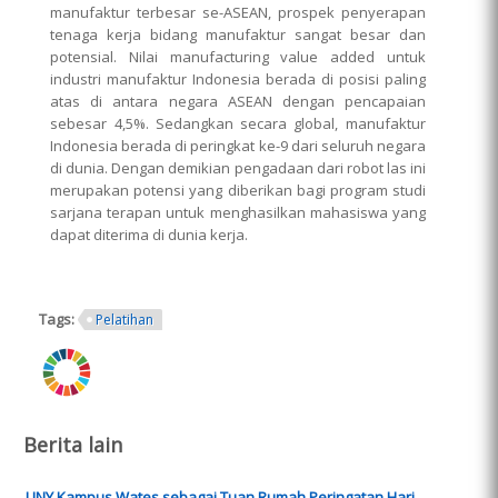
manufaktur terbesar se-ASEAN, prospek penyerapan
tenaga kerja bidang manufaktur sangat besar dan
potensial. Nilai manufacturing value added untuk
industri manufaktur Indonesia berada di posisi paling
atas di antara negara ASEAN dengan pencapaian
sebesar 4,5%. Sedangkan secara global, manufaktur
Indonesia berada di peringkat ke-9 dari seluruh negara
di dunia. Dengan demikian pengadaan dari robot las ini
merupakan potensi yang diberikan bagi program studi
sarjana terapan untuk menghasilkan mahasiswa yang
dapat diterima di dunia kerja.
Tags:
Pelatihan
ring.png
Berita lain
UNY Kampus Wates sebagai Tuan Rumah Peringatan Hari