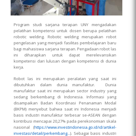
Program studi sarjana terapan UNY mengadakan
pelatihan kompetensi untuk dosen berupa pelatihan
robotic welding. Robotic welding merupakan robot
pengelasan yang menjadi fasilitas pembelajaran baru
bagi mahasiswa sarjana terapan. Pengadaan robot las
ini diharapkan untuk dapat merelevansikan
kompetensi dari lulusan dengan kompetensi di dunia
kerja.
Robot las ini merupakan peralatan yang saat ini
dibutuhkan dalam dunia manufaktur. Dunia
manufaktur saat ini merupakan sector industry yang
sedang berkembang di Indonesia. Informasi yang
disampaikan Badan Koordinasi Penanaman Modal
(BKPM) menyebut bahwa saat ini Indonesia menjadi
basis industri manufaktur terbesar se-ASEAN dengan
kontribusi mencapai 20,27% pada perekonomian skala
nasional (
https://www.investindonesia.go.id/id/artikel-
investasi/detail/perkembang...
). Sebagai basis industri