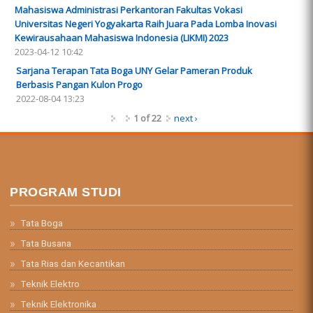
Mahasiswa Administrasi Perkantoran Fakultas Vokasi
Universitas Negeri Yogyakarta Raih Juara Pada Lomba Inovasi
Kewirausahaan Mahasiswa Indonesia (LIKMI) 2023
2023-04-12 10:42
Sarjana Terapan Tata Boga UNY Gelar Pameran Produk
Berbasis Pangan Kulon Progo
2022-08-04 13:23
1 of 22
next ›
PROGRAM STUDI
Tata Boga
Tata Busana
Tata Rias dan Kecantikan
Teknik Elektro
Teknik Elektronika