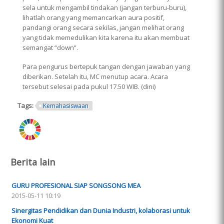
sela untuk mengambil tindakan (jangan terburu-buru),
lihatlah orang yang memancarkan aura positif,
pandangi orang secara sekilas, jangan melihat orang
yang tidak memedulikan kita karena itu akan membuat
semangat “down”.
Para pengurus bertepuk tangan dengan jawaban yang
diberikan. Setelah itu, MC menutup acara. Acara
tersebut selesai pada pukul 17.50 WIB. (dini)
Tags:
Kemahasiswaan
ring.png
Berita lain
GURU PROFESIONAL SIAP SONGSONG MEA
2015-05-11 10:19
Sinergitas Pendidikan dan Dunia Industri, kolaborasi untuk
Ekonomi Kuat