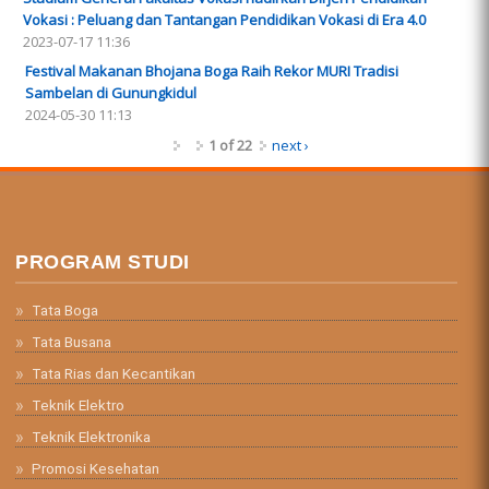
Vokasi : Peluang dan Tantangan Pendidikan Vokasi di Era 4.0
2023-07-17 11:36
Festival Makanan Bhojana Boga Raih Rekor MURI Tradisi
Sambelan di Gunungkidul
2024-05-30 11:13
1 of 22
next ›
PROGRAM STUDI
Tata Boga
Tata Busana
Tata Rias dan Kecantikan
Teknik Elektro
Teknik Elektronika
Promosi Kesehatan