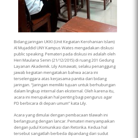
Bidang jaringan UKKI (Unit Kegiatan Kerohanian Islam)
Al Mujaddid UNY Kampus Wates mengadakan diskusi
public speaking. Pemateri pada diskusi ini adalah oleh
Heri Maulana Senin (21/12/2015) di ruang 201 Gedung
Layanan Akademik. Lily Asmawati, selaku penanggung
jawab kegiatan mengatakan bahwa acara ini
terselenggara atas kerjasama panitia dari bidang
jaringan. “Jaringan memiliki tujuan untuk berhubungan
dalam lingkup internal dan eksternal. Oleh karena itu,
acara ini merupakan hal penting bagi pengurus agar
PD berbicara di depan umum” kata Lily.
Acara yang dimulai dengan pembacaan tilawah ini
berlangsung dengan lancar. Pemateri menyampaikan
dengan judul Komunikasi dan Retorika. Kedua hal
tersebut sangatlah berbeda dipandang dari sudut