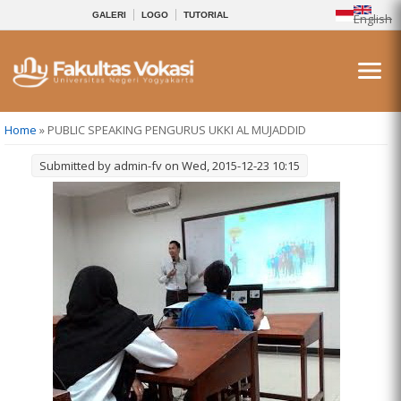
GALERI
LOGO
TUTORIAL
English
You are here
Home
» PUBLIC SPEAKING PENGURUS UKKI AL MUJADDID
Submitted by
admin-fv
on Wed, 2015-12-23 10:15