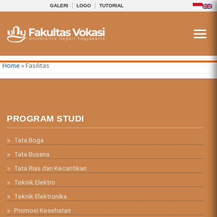
GALERI
LOGO
TUTORIAL
You are here
Home
» Fasilitas
PROGRAM STUDI
Tata Boga
Tata Busana
Tata Rias dan Kecantikan
Teknik Elektro
Teknik Elektronika
Promosi Kesehatan