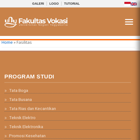
GALERI
LOGO
TUTORIAL
You are here
Home
» Fasilitas
PROGRAM STUDI
Tata Boga
Tata Busana
Tata Rias dan Kecantikan
Teknik Elektro
Teknik Elektronika
Promosi Kesehatan