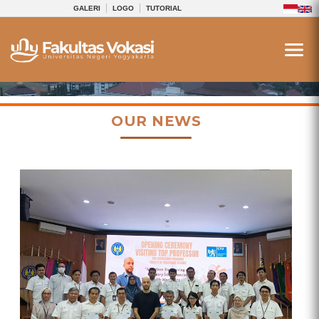
GALERI
LOGO
TUTORIAL
OUR NEWS