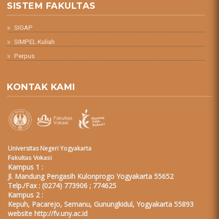
SISTEM FAKULTAS
SIGAP
SIMPEL Kuliah
Perpus
KONTAK KAMI
Universitas Negeri Yogyakarta
Fakultas Vokasi
Kampus 1 :
Jl. Mandung Pengasih Kulonprogo Yogyakarta 55652
Telp./Fax : (0274) 773906 ; 774625
Kampus 2 :
Kepuh, Pacarejo, Semanu, Gunungkidul, Yogyakarta 55893
website
http://fv.uny.ac.id