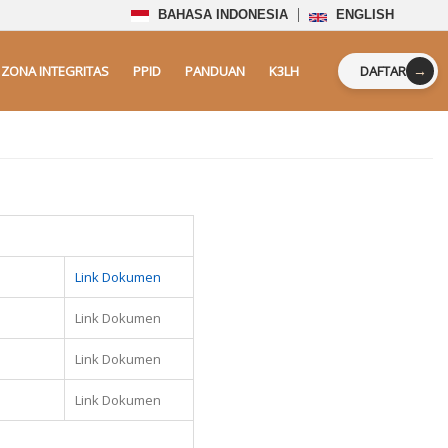
BAHASA INDONESIA
ENGLISH
→
ZONA INTEGRITAS
PPID
PANDUAN
K3LH
DAFTAR
Link Dokumen
Link Dokumen
Link Dokumen
Link Dokumen