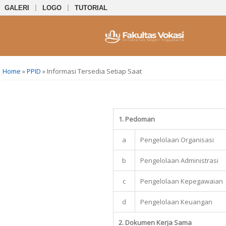
GALERI
LOGO
TUTORIAL
You are here
Home
»
PPID
» Informasi Tersedia Setiap Saat
1. Pedoman
a
Pengelolaan Organisasi
b
Pengelolaan Administrasi
c
Pengelolaan Kepegawaian
d
Pengelolaan Keuangan
2. Dokumen Kerja Sama