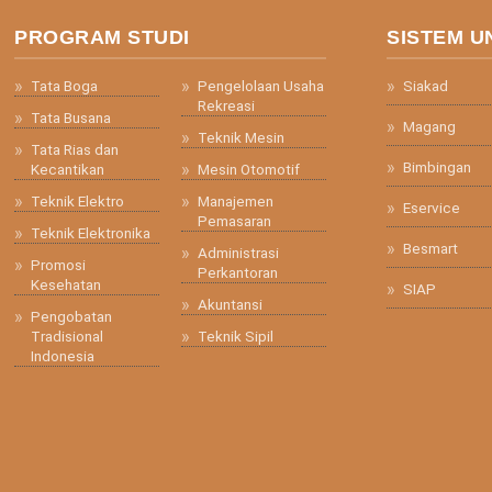
PROGRAM STUDI
SISTEM U
Tata Boga
Pengelolaan Usaha
Siakad
Rekreasi
Tata Busana
Magang
Teknik Mesin
Tata Rias dan
Bimbingan
Kecantikan
Mesin Otomotif
Teknik Elektro
Manajemen
Eservice
Pemasaran
Teknik Elektronika
Besmart
Administrasi
Promosi
Perkantoran
Kesehatan
SIAP
Akuntansi
Pengobatan
Tradisional
Teknik Sipil
Indonesia