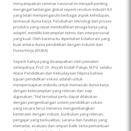
menyampaikan seminar nasional ini menjadi penting
mengingat tantangan global seperti revolusi industri 4.0
yang telah mempengaruhi berbagai aspek kehidupan,
termasuk dunia kerja. Perubahan teknologi dan proses
produksi yang cepat membuthkan tenaga kerja yang
adaptif, memiliki ketrampilan teknis dan interpersonal
yang kuat. Oleh karena itu diperlukan kolaborasi yang
kuat antara dunia pendidikan dengan Industri dan
Dunia Kerja (IDUKA)
Seperti halnya yang disampaikan oleh pemateri
selanjutnya, Prof. Dr. Aisyah Endah Palupi, M.Pd. selaku
Atase Pendidikan dan Kebudayaan Filipina bahwa
tujuan pendidikan vokasi adalah untuk
mempersiapkan individu untuk memasuki dunia kerja
dengan keterampilan yang relevan dan siap
digunakan. “Hal tersebut perlu dapat dilakukan
dengan pengembangan sistem pendidikan vokasi
yang secara terus menerus mengembangkan
kemitraan dengan industr, kurikulum yang relevan,
pengajar yang berkualitas, sarana dan fasilitas yang
memadai, evaluasi dan umpan balik serta pemantuan