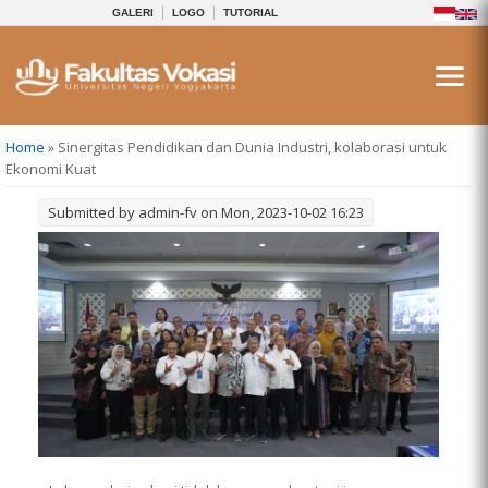
GALERI
LOGO
TUTORIAL
You are here
Home
» Sinergitas Pendidikan dan Dunia Industri, kolaborasi untuk
Ekonomi Kuat
Submitted by
admin-fv
on Mon, 2023-10-02 16:23