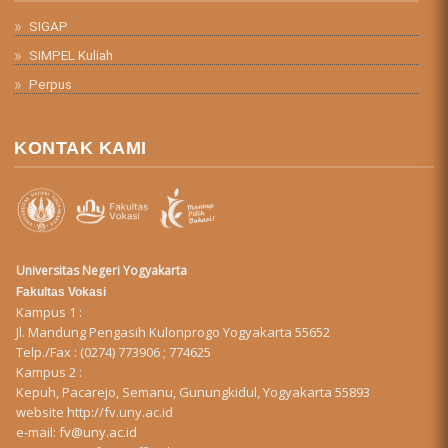
SIGAP
SIMPEL Kuliah
Perpus
KONTAK KAMI
Universitas Negeri Yogyakarta
Fakultas Vokasi
Kampus 1 :
Jl. Mandung Pengasih Kulonprogo Yogyakarta 55652
Telp./Fax : (0274) 773906 ; 774625
Kampus 2 :
Kepuh, Pacarejo, Semanu, Gunungkidul, Yogyakarta 55893
website
http://fv.uny.ac.id
e-mail:
fv@uny.ac.id