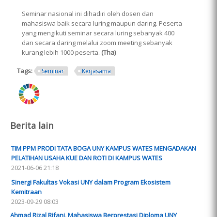
Seminar nasional ini dihadiri oleh dosen dan
mahasiswa baik secara luring maupun daring. Peserta
yang mengikuti seminar secara luring sebanyak 400
dan secara daring melalui zoom meeting sebanyak
kurang lebih 1000 peserta.
(Tha)
Tags:
Seminar
Kerjasama
ring.png
Berita lain
TIM PPM PRODI TATA BOGA UNY KAMPUS WATES MENGADAKAN
PELATIHAN USAHA KUE DAN ROTI DI KAMPUS WATES
2021-06-06 21:18
Sinergi Fakultas Vokasi UNY dalam Program Ekosistem
Kemitraan
2023-09-29 08:03
Ahmad Rizal Rifani, Mahasiswa Berprestasi Diploma UNY