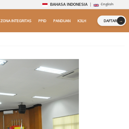
English
BAHASA INDONESIA
→
ZONA INTEGRITAS
PPID
PANDUAN
K3LH
DAFTAR