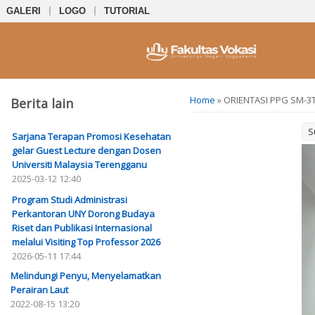
GALERI
LOGO
TUTORIAL
You are here
Home
» ORIENTASI PPG SM-3
Berita lain
S
Sarjana Terapan Promosi Kesehatan
gelar Guest Lecture dengan Dosen
Universiti Malaysia Terengganu
2025-03-12 12:40
Program Studi Administrasi
Perkantoran UNY Dorong Budaya
Riset dan Publikasi Internasional
melalui Visiting Top Professor 2026
2026-05-11 17:44
Melindungi Penyu, Menyelamatkan
Perairan Laut
2022-08-15 13:20