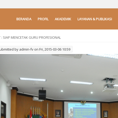
BERANDA
PROFIL
AKADEMIK
LAYANAN & PUBLIKASI
T : SIAP MENCETAK GURU PROFESIONAL
ubmitted by
admin-fv
on Fri, 2015-03-06 10:59