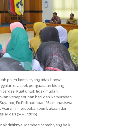
uah paket komplit yang tidak hanya
nggulan di aspek penguasaan bidang
n cerdas. Kuat untuk tidak mudah
hkan ‘kesepenuhan hati’ dan ‘kemurahan
n Suyanto, Ed.D di hadapan 254 mahasiswa
s. Acara ini merupakan pembukaan dari
lar dari (5-7/3/2015).
nak didiknya. Memberi contoh yang baik