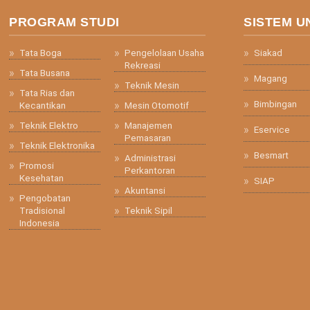
PROGRAM STUDI
SISTEM U
Tata Boga
Pengelolaan Usaha
Siakad
Rekreasi
Tata Busana
Magang
Teknik Mesin
Tata Rias dan
Bimbingan
Kecantikan
Mesin Otomotif
Teknik Elektro
Manajemen
Eservice
Pemasaran
Teknik Elektronika
Besmart
Administrasi
Promosi
Perkantoran
Kesehatan
SIAP
Akuntansi
Pengobatan
Tradisional
Teknik Sipil
Indonesia