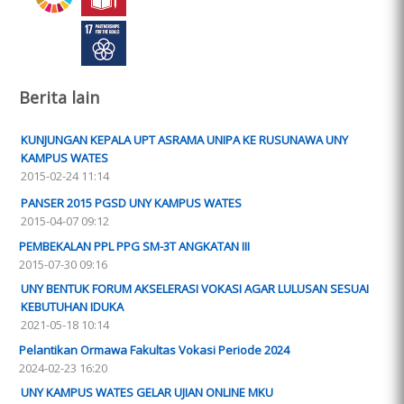
Berita lain
KUNJUNGAN KEPALA UPT ASRAMA UNIPA KE RUSUNAWA UNY
KAMPUS WATES
2015-02-24 11:14
PANSER 2015 PGSD UNY KAMPUS WATES
2015-04-07 09:12
PEMBEKALAN PPL PPG SM-3T ANGKATAN III
2015-07-30 09:16
UNY BENTUK FORUM AKSELERASI VOKASI AGAR LULUSAN SESUAI
KEBUTUHAN IDUKA
2021-05-18 10:14
Pelantikan Ormawa Fakultas Vokasi Periode 2024
2024-02-23 16:20
UNY KAMPUS WATES GELAR UJIAN ONLINE MKU