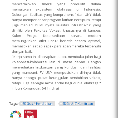
mencerminkan sinergi yang produktif dalam
memajukan ekosistem olahraga di Indonesia.
Dukungan fasilitas yang komprehensif dari UNY tidak
hanya memperlancar program latihan Persipura, tetapi
juga menjadi bukti nyata kualitas infrastruktur yang
dimiliki oleh Fakultas Vokasi, khususnya di kampus
Kulon Progo. Ketersediaan sarana modern
memungkinkan atlet untuk berlatih secara optimal,
memastikan setiap aspek persiapan mereka terpenuhi
dengan baik.
"Kerja sama ini diharapkan dapat membuka jalan bagi
kolaborasi-kolaborasi lain di masa depan. Dengan
menyediakan lingkungan yang kondusif dan fasilitas
yang mumpuni, FV UNY memposisikan dirinya tidak
hanya sebagai pusat keunggulan pendidikan vokasi,
tetapi juga sebagai mitra andal bagi dunia olahraga."
imbuh Komarudin. (Alif Indira)
Tags:
SDGs #4 Pendidikan
SDGs #17 Kemitraan
ring.png