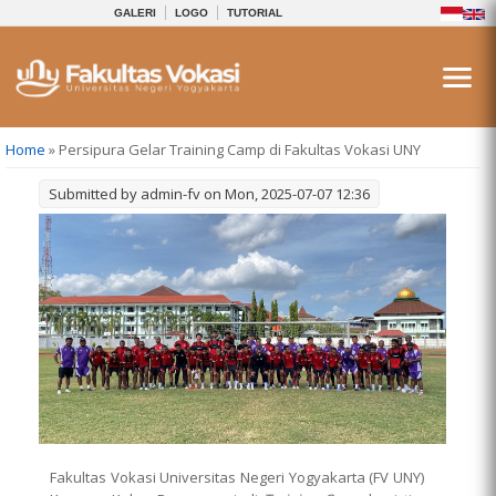
GALERI
LOGO
TUTORIAL
You are here
Home
» Persipura Gelar Training Camp di Fakultas Vokasi UNY
Submitted by
admin-fv
on Mon, 2025-07-07 12:36
Fakultas Vokasi Universitas Negeri Yogyakarta (FV UNY)