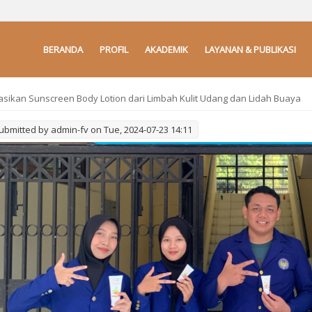
BERANDA
PROFIL
AKADEMIK
LAYANAN & PUBLIKASI
sikan Sunscreen Body Lotion dari Limbah Kulit Udang dan Lidah Buaya
ubmitted by
admin-fv
on Tue, 2024-07-23 14:11