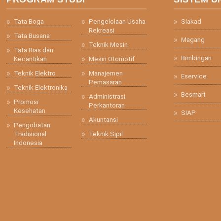
Tata Boga
Pengelolaan Usaha
Siakad
Rekreasi
Tata Busana
Magang
Teknik Mesin
Tata Rias dan
Bimbingan
Kecantikan
Mesin Otomotif
Teknik Elektro
Manajemen
Eservice
Pemasaran
Teknik Elektronika
Besmart
Administrasi
Promosi
Perkantoran
Kesehatan
SIAP
Akuntansi
Pengobatan
Tradisional
Teknik Sipil
Indonesia