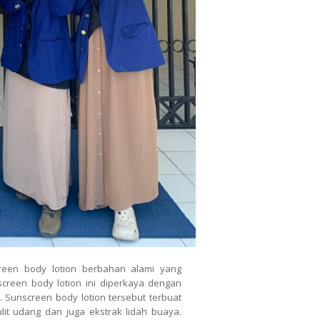
een body lotion berbahan alami yang
screen body lotion ini diperkaya dengan
. Sunscreen body lotion tersebut terbuat
lit udang dan juga ekstrak lidah buaya.