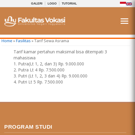
GALERI
LOGO
TUTORIAL
You are here
Home
»
Fasilitas
» Tarif Sewa Asrama
Tarif kamar pertahun maksimal bisa ditempati 3
mahasiswa
1. Putra(Lt 1, 2, dan 3) Rp. 9.000.000
2. Putra Lt 4 Rp. 7.500.000
3. Putri (Lt 1, 2, 3 dan 4) Rp. 9.000.000
4. Putri Lt 5 Rp. 7.500.000
PROGRAM STUDI