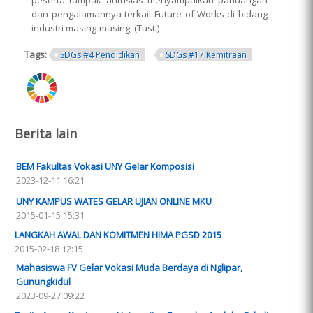
dan pengalamannya terkait Future of Works di bidang
industri masing-masing. (Tusti)
Tags:
SDGs #4 Pendidikan
SDGs #17 Kemitraan
ring.png
Berita lain
BEM Fakultas Vokasi UNY Gelar Komposisi
2023-12-11 16:21
UNY KAMPUS WATES GELAR UJIAN ONLINE MKU
2015-01-15 15:31
LANGKAH AWAL DAN KOMITMEN HIMA PGSD 2015
2015-02-18 12:15
Mahasiswa FV Gelar Vokasi Muda Berdaya di Nglipar,
Gunungkidul
2023-09-27 09:22