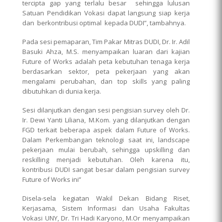
tercipta gap yang terlalu besar sehingga lulusan
Satuan Pendidikan Vokasi dapat langsung siap kerja
dan berkontribusi optimal kepada DUDI”, tambahnya.
Pada sesi pemaparan, Tim Pakar Mitras DUDI, Dr. Ir. Adil
Basuki Ahza, M.S. menyampaikan luaran dari kajian
Future of Works adalah peta kebutuhan tenaga kerja
berdasarkan sektor, peta pekerjaan yang akan
mengalami perubahan, dan top skills yang paling
dibutuhkan di dunia kerja.
Sesi dilanjutkan dengan sesi pengisian survey oleh Dr.
Ir. Dewi Yanti Liliana, M.Kom. yang dilanjutkan dengan
FGD terkait beberapa aspek dalam Future of Works.
Dalam Perkembangan teknologi saat ini, landscape
pekerjaan mulai berubah, sehingga upskilling dan
reskilling menjadi kebutuhan. Oleh karena itu,
kontribusi DUDI sangat besar dalam pengisian survey
Future of Works ini”
Disela-sela kegiatan Wakil Dekan Bidang Riset,
Kerjasama, Sistem Informasi dan Usaha Fakultas
Vokasi UNY, Dr. Tri Hadi Karyono, M.Or menyampaikan