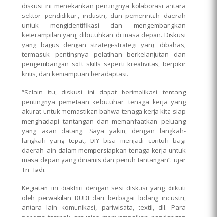
diskusi ini menekankan pentingnya kolaborasi antara
sektor pendidikan, industri, dan pemerintah daerah
untuk mengidentifikasi dan mengembangkan
keterampilan yang dibutuhkan di masa depan. Diskusi
yang bagus dengan strategi-strategi yang dibahas,
termasuk pentingnya pelatihan berkelanjutan dan
pengembangan soft skills seperti kreativitas, berpikir
kritis, dan kemampuan beradaptasi.
“Selain itu, diskusi ini dapat berimplikasi tentang
pentingnya pemetaan kebutuhan tenaga kerja yang
akurat untuk memastikan bahwa tenaga kerja kita siap
menghadapi tantangan dan memanfaatkan peluang
yang akan datang. Saya yakin, dengan langkah-
langkah yang tepat, DIY bisa menjadi contoh bagi
daerah lain dalam mempersiapkan tenaga kerja untuk
masa depan yang dinamis dan penuh tantangan“. ujar
Tri Hadi.
Kegiatan ini diakhiri dengan sesi diskusi yang diikuti
oleh perwakilan DUDI dari berbagai bidang industri,
antara lain komunikasi, pariwisata, textil, dll. Para
peserta tampak antusias menyampaikan pandangan