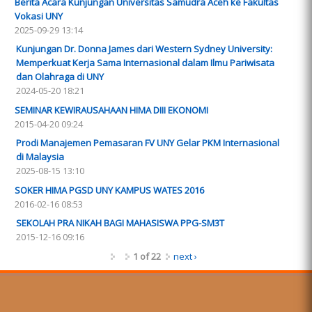
Berita Acara Kunjungan Universitas Samudra Aceh ke Fakultas
Vokasi UNY
2025-09-29 13:14
Kunjungan Dr. Donna James dari Western Sydney University:
Memperkuat Kerja Sama Internasional dalam Ilmu Pariwisata
dan Olahraga di UNY
2024-05-20 18:21
SEMINAR KEWIRAUSAHAAN HIMA DIII EKONOMI
2015-04-20 09:24
Prodi Manajemen Pemasaran FV UNY Gelar PKM Internasional
di Malaysia
2025-08-15 13:10
SOKER HIMA PGSD UNY KAMPUS WATES 2016
2016-02-16 08:53
SEKOLAH PRA NIKAH BAGI MAHASISWA PPG-SM3T
2015-12-16 09:16
1 of 22
next ›