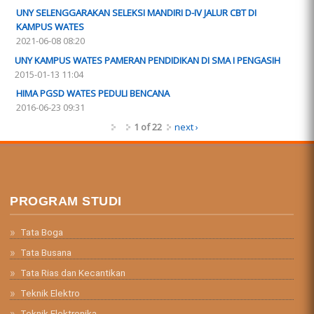
UNY SELENGGARAKAN SELEKSI MANDIRI D-IV JALUR CBT DI
KAMPUS WATES
2021-06-08 08:20
UNY KAMPUS WATES PAMERAN PENDIDIKAN DI SMA I PENGASIH
2015-01-13 11:04
HIMA PGSD WATES PEDULI BENCANA
2016-06-23 09:31
1 of 22
next ›
PROGRAM STUDI
Tata Boga
Tata Busana
Tata Rias dan Kecantikan
Teknik Elektro
Teknik Elektronika