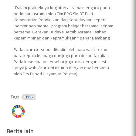
“Dalam prakteknya kegiatan asrama mengacu pada
pedoman asrama oleh Tim PPG SM-3T Dikti
Kementerian Pendidikan dan Kebudayaan seperti
pembinaan mental, program belajar bersama, senam
bersama, Gerakan Budaya Bersih Asrama, latihan
kepemimpinan dan kepramukaan,” papar Bambang.
Pada acara tersebut dihadiri oleh para wakil rektor,
para kepala lembaga dan juga para dekan fakultas.
Pada kesempatan tersebut juga diisi dengan sesi
tanya jawab. Acara ini ditutup dengan doa bersama
oleh Drs.Djihad Hisyam, M.Pd. (tsa)
Tags:
PPG
ring.png
Berita lain