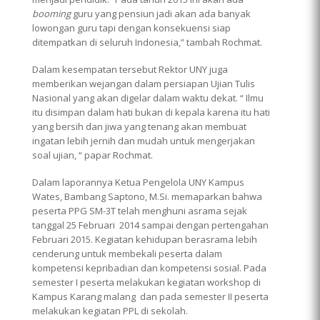
booming
guru yang pensiun jadi akan ada banyak
lowongan guru tapi dengan konsekuensi siap
ditempatkan di seluruh Indonesia,” tambah Rochmat.
Dalam kesempatan tersebut Rektor UNY juga
memberikan wejangan dalam persiapan Ujian Tulis
Nasional yang akan digelar dalam waktu dekat. “ Ilmu
itu disimpan dalam hati bukan di kepala karena itu hati
yang bersih dan jiwa yang tenang akan membuat
ingatan lebih jernih dan mudah untuk mengerjakan
soal ujian, “ papar Rochmat.
Dalam laporannya Ketua Pengelola UNY Kampus
Wates, Bambang Saptono, M.Si. memaparkan bahwa
peserta PPG SM-3T telah menghuni asrama sejak
tanggal 25 Februari 2014 sampai dengan pertengahan
Februari 2015. Kegiatan kehidupan berasrama lebih
cenderung untuk membekali peserta dalam
kompetensi kepribadian dan kompetensi sosial. Pada
semester I peserta melakukan kegiatan workshop di
Kampus Karang malang dan pada semester II peserta
melakukan kegiatan PPL di sekolah.