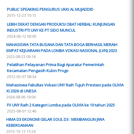
PUBLIC SPEAKING PENGURUS UKKI AL MUJADDID
2015-12-23 10:15
LEBIH DEKAT DENGAN PRODUKSI OBAT HERBAL: KUNJUNGAN
INDUSTRI PTI UNY KE PT SIDO MUNCUL
2024-06-12 00:00
MAHASISWA TATA BUSANA DAN TATA BOGA BERHASIL MERAIH
EMPAT KEJUARAAN PADA LOMBA VOKASI NASIONAL (LVN) 2023
2023-08-23 09:18
Pelatihan Pelayanan Prima Bagi Aparatur Pemerintah
Kecamatan Pengasih Kulon Progo
2012-05-07 08:34
Mahasiswa Fakultas Vokasi UNY Raih Tujuh Prestasi pada OLIVIA
XI 2026 di UNESA
2026-08-06 19:04
FV UNY Raih 2 Kategori Lomba pada OLIVIA ke 10 tahun 2025
2025-08-01 12:46
HIMA D3 EKONOMI GELAR SOUL D3 : MEMBANGUN JIWA
KEBERSAMAAN
2015-10-13 13:24