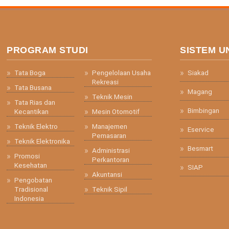
PROGRAM STUDI
SISTEM U
Tata Boga
Pengelolaan Usaha
Siakad
Rekreasi
Tata Busana
Magang
Teknik Mesin
Tata Rias dan
Bimbingan
Kecantikan
Mesin Otomotif
Teknik Elektro
Manajemen
Eservice
Pemasaran
Teknik Elektronika
Besmart
Administrasi
Promosi
Perkantoran
Kesehatan
SIAP
Akuntansi
Pengobatan
Tradisional
Teknik Sipil
Indonesia