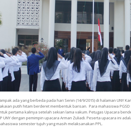
ampak ada yang berbeda pada hari Senin (14/9/2015) di halaman UNY 
akaian putih hitam berderet membentuk barisan. Para mahasiswa PGSD
ntuk pertama kalinya setelah sekian lama vakum. Petugas Upacara bend
IP UNY dengan pemimpin upacara Arman Zuliadi. Peserta upacara ini ada
ahasiswa semester tujuh yang masih melaksanakan PPL.