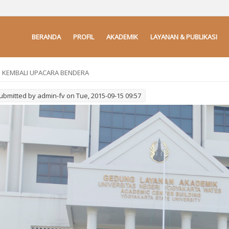
BERANDA
PROFIL
AKADEMIK
LAYANAN & PUBLIKASI
 KEMBALI UPACARA BENDERA
ubmitted by
admin-fv
on Tue, 2015-09-15 09:57