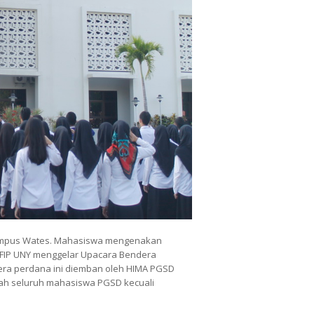
Kampus Wates. Mahasiswa mengenakan
 FIP UNY menggelar Upacara Bendera
era perdana ini diemban oleh HIMA PGSD
lah seluruh mahasiswa PGSD kecuali