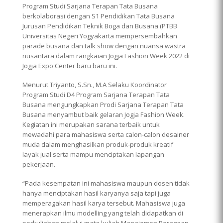
Program Studi Sarjana Terapan Tata Busana
berkolaborasi dengan S1 Pendidikan Tata Busana
Jurusan Pendidikan Teknik Boga dan Busana (PTBB
Universitas Negeri Yogyakarta mempersembahkan
parade busana dan talk show dengan nuansa wastra
nusantara dalam rangkaian Jogja Fashion Week 2022 di
Jogja Expo Center baru baru ini.
Menurut Triyanto, S.Sn., M.A Selaku Koordinator
Program Studi D4 Program Sarjana Terapan Tata
Busana mengungkapkan Prodi Sarjana Terapan Tata
Busana menyambut baik gelaran Jogja Fashion Week.
Kegiatan ini merupakan sarana terbaik untuk
mewadahi para mahasiswa serta calon-calon desainer
muda dalam menghasilkan produk-produk kreatif
layak jual serta mampu menciptakan lapangan
pekerjaan.
“Pada kesempatan ini mahasiswa maupun dosen tidak
hanya menciptakan hasil karyanya saja tapi juga
memperagakan hasil karya tersebut. Mahasiswa juga
menerapkan ilmu modelling yang telah didapatkan di
perkuliahan melalui mata kuliah Manajemen Peragaan