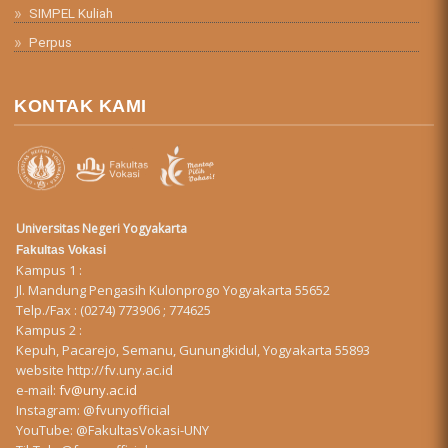
SIMPEL Kuliah
Perpus
KONTAK KAMI
Universitas Negeri Yogyakarta
Fakultas Vokasi
Kampus 1 :
Jl. Mandung Pengasih Kulonprogo Yogyakarta 55652
Telp./Fax : (0274) 773906 ; 774625
Kampus 2 :
Kepuh, Pacarejo, Semanu, Gunungkidul, Yogyakarta 55893
website
http://fv.uny.ac.id
e-mail:
fv@uny.ac.id
Instagram:
@fvunyofficial
YouTube:
@FakultasVokasi-UNY