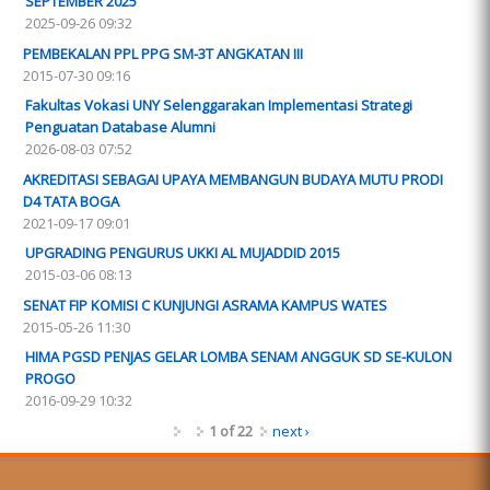
SEPTEMBER 2025
2025-09-26 09:32
PEMBEKALAN PPL PPG SM-3T ANGKATAN III
2015-07-30 09:16
Fakultas Vokasi UNY Selenggarakan Implementasi Strategi
Penguatan Database Alumni
2026-08-03 07:52
AKREDITASI SEBAGAI UPAYA MEMBANGUN BUDAYA MUTU PRODI
D4 TATA BOGA
2021-09-17 09:01
UPGRADING PENGURUS UKKI AL MUJADDID 2015
2015-03-06 08:13
SENAT FIP KOMISI C KUNJUNGI ASRAMA KAMPUS WATES
2015-05-26 11:30
HIMA PGSD PENJAS GELAR LOMBA SENAM ANGGUK SD SE-KULON
PROGO
2016-09-29 10:32
1 of 22
next ›