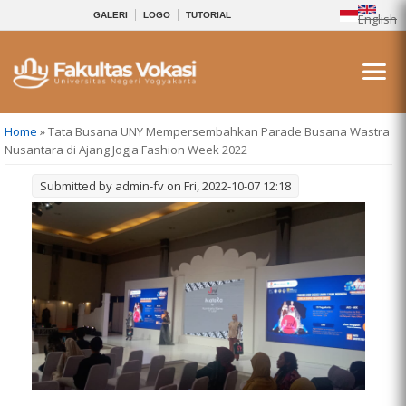
GALERI
LOGO
TUTORIAL
English
You are here
Home
» Tata Busana UNY Mempersembahkan Parade Busana Wastra
Nusantara di Ajang Jogja Fashion Week 2022
Submitted by
admin-fv
on Fri, 2022-10-07 12:18