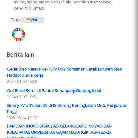
musik, manajemen, yang dilakukan oleh mahasiswa
sendiri. (Humas)
Tags:
Kegiatan
ring.png
Berita lain
Gelar Dies Natalis Ke- 1, FV UNY Komitmen Cetak Lulusan Siap
Hadapi Dunia Kerja
2024-01-04 15:08
Out Bond Seru ! di Pantai Sepanjang Gunung Kidul
2024-07-07 10:52
Sinergi FV UNY dan SV UNS Dorong Peningkatan Mutu Perguruan
Tinggi
2025-08-14 13:37
PAMERAN INOVOKASIA 2025 GELANGGANG INOVASI DAN
KREATIVITAS UNIVERSITAS GAJAH MADA (GIK UGM) 22–23