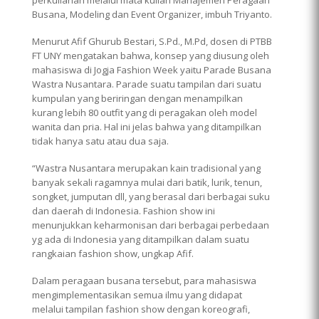
Busana, Modeling dan Event Organizer, imbuh Triyanto.
Menurut Afif Ghurub Bestari, S.Pd., M.Pd, dosen di PTBB
FT UNY mengatakan bahwa, konsep yang diusung oleh
mahasiswa di Jogja Fashion Week yaitu Parade Busana
Wastra Nusantara. Parade suatu tampilan dari suatu
kumpulan yang beriringan dengan menampilkan
kurang lebih 80 outfit yang di peragakan oleh model
wanita dan pria. Hal ini jelas bahwa yang ditampilkan
tidak hanya satu atau dua saja.
“Wastra Nusantara merupakan kain tradisional yang
banyak sekali ragamnya mulai dari batik, lurik, tenun,
songket, jumputan dll, yang berasal dari berbagai suku
dan daerah di Indonesia. Fashion show ini
menunjukkan keharmonisan dari berbagai perbedaan
yg ada di Indonesia yang ditampilkan dalam suatu
rangkaian fashion show, ungkap Afif.
Dalam peragaan busana tersebut, para mahasiswa
mengimplementasikan semua ilmu yang didapat
melalui tampilan fashion show dengan koreografi,