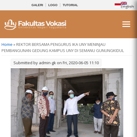
GALERI
LOGO
TUTORIAL
English
You are here
Home
» REKTOR BERSAMA PENGURUS IKA UNY MENINJAU
PEMBANGUNAN GEDUNG KAMPUS UNY DI SEMANU GUNUNGKIDUL
Submitted by
admin-gk
on Fri, 2020-06-05 11:10