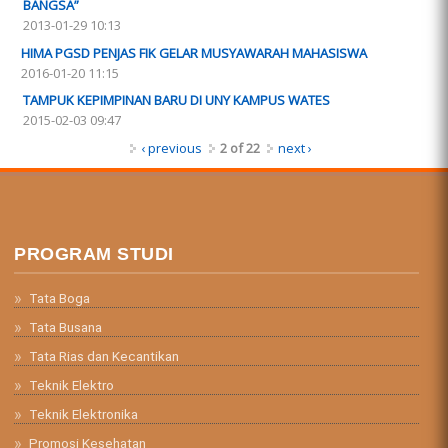
BANGSA”
2013-01-29 10:13
HIMA PGSD PENJAS FIK GELAR MUSYAWARAH MAHASISWA
2016-01-20 11:15
TAMPUK KEPIMPINAN BARU DI UNY KAMPUS WATES
2015-02-03 09:47
‹ previous
2 of 22
next ›
PROGRAM STUDI
Tata Boga
Tata Busana
Tata Rias dan Kecantikan
Teknik Elektro
Teknik Elektronika
Promosi Kesehatan