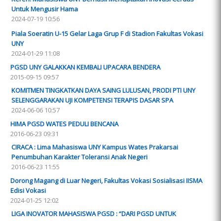
Untuk Mengusir Hama
2024-07-19 10:56
Piala Soeratin U-15 Gelar Laga Grup F di Stadion Fakultas Vokasi
UNY
2024-01-29 11:08
PGSD UNY GALAKKAN KEMBALI UPACARA BENDERA
2015-09-15 09:57
KOMITMEN TINGKATKAN DAYA SAING LULUSAN, PRODI PTI UNY
SELENGGARAKAN UJI KOMPETENSI TERAPIS DASAR SPA
2024-06-06 10:57
HIMA PGSD WATES PEDULI BENCANA
2016-06-23 09:31
CIRACA : Lima Mahasiswa UNY Kampus Wates Prakarsai
Penumbuhan Karakter Toleransi Anak Negeri
2016-06-23 11:55
Dorong Magang di Luar Negeri, Fakultas Vokasi Sosialisasi IISMA
Edisi Vokasi
2024-01-25 12:02
LIGA INOVATOR MAHASISWA PGSD : “DARI PGSD UNTUK