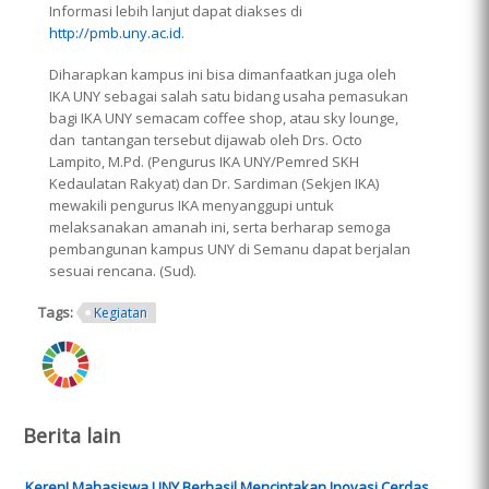
Informasi lebih lanjut dapat diakses di
http://pmb.uny.ac.id
.
Diharapkan kampus ini bisa dimanfaatkan juga oleh
IKA UNY sebagai salah satu bidang usaha pemasukan
bagi IKA UNY semacam coffee shop, atau sky lounge,
dan tantangan tersebut dijawab oleh Drs. Octo
Lampito, M.Pd. (Pengurus IKA UNY/Pemred SKH
Kedaulatan Rakyat) dan Dr. Sardiman (Sekjen IKA)
mewakili pengurus IKA menyanggupi untuk
melaksanakan amanah ini, serta berharap semoga
pembangunan kampus UNY di Semanu dapat berjalan
sesuai rencana. (Sud).
Tags:
Kegiatan
ring.png
Berita lain
Keren! Mahasiswa UNY Berhasil Menciptakan Inovasi Cerdas