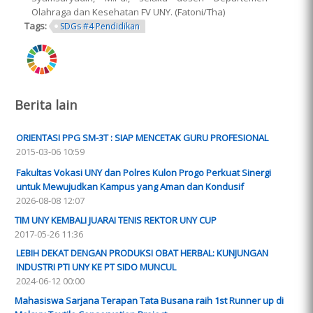
Olahraga dan Kesehatan FV UNY. (Fatoni/Tha)
Tags:
SDGs #4 Pendidikan
ring.png
Berita lain
ORIENTASI PPG SM-3T : SIAP MENCETAK GURU PROFESIONAL
2015-03-06 10:59
Fakultas Vokasi UNY dan Polres Kulon Progo Perkuat Sinergi
untuk Mewujudkan Kampus yang Aman dan Kondusif
2026-08-08 12:07
TIM UNY KEMBALI JUARAI TENIS REKTOR UNY CUP
2017-05-26 11:36
LEBIH DEKAT DENGAN PRODUKSI OBAT HERBAL: KUNJUNGAN
INDUSTRI PTI UNY KE PT SIDO MUNCUL
2024-06-12 00:00
Mahasiswa Sarjana Terapan Tata Busana raih 1st Runner up di