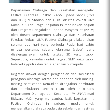
Departemen Olahraga dan Kesehatan menggelar
Festival Olahraga Tingkat SD-SMP pada Sabtu (02/3
dan 09/3) di Stadion dan GOR Fakultas Vokasi UNY
Kampus Kulon Progo. Kegiatan ini merupakan bagian
dari Program Pengabdian kepada Masyarakat (PPkM)
oleh dosen Departemen Olahraga dan Kesehatan
Fakultas Vokasi UNY. Festival Olahraga dilaksanakan
selama dua hari yang berbeda. Pada hari sabtu
minggu pertama, cabang olahraga (cabor) yang
diselenggarakan untuk tingkat SD yaitu cabor
Sepakbola, kemudian untuk tingkat SMP yaitu cabor
bola volley-putra dan tenis lapangan putra/putri.
Kegiatan diawali dengan pengenalan dan sosialisasi
peragaan olahraga karate dan panahan oleh masing-
masing atlet cabor. Kemudian dilanjutkan sambutan
dan pembukaan secara resmi oleh Sekretaris
Departemen Olahraga dan Kesehatan FV UNY,Ahmad
Ridwan, M.Or yang menyambut baik kegiatan ini.
Festival Olahraga ini sebagai media untuk
mengenalkan olahraga pada usia sekolah dan fasilitas