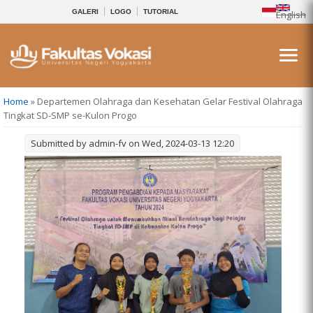
GALERI
LOGO
TUTORIAL
English
You are here
Home
» Departemen Olahraga dan Kesehatan Gelar Festival Olahraga
Tingkat SD-SMP se-Kulon Progo
Submitted by
admin-fv
on Wed, 2024-03-13 12:20