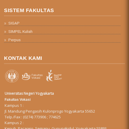
SISTEM FAKULTAS
SIGAP
SIMPEL Kuliah
Perpus
KONTAK KAMI
Universitas Negeri Yogyakarta
Fakultas Vokasi
Kampus 1 :
Jl. Mandung Pengasih Kulonprogo Yogyakarta 55652
Telp./Fax : (0274) 773906 ; 774625
Kampus 2 :
Kepuh, Pacarejo, Semanu, Gunungkidul, Yogyakarta 55893