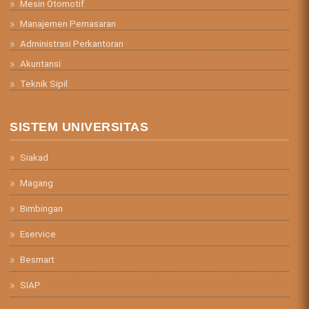
Mesin Otomotif
Manajemen Pemasaran
Administrasi Perkantoran
Akuntansi
Teknik Sipil
SISTEM UNIVERSITAS
Siakad
Magang
Bimbingan
Eservice
Besmart
SIAP