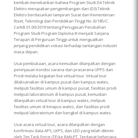
kembali menekankan bahwa Program Studi D4 Teknik
Elektro merupakan pengembangan dari (D3) Teknik
Elektro berdasarkan lampiran Surat dari Kementerian
Riset, Teknologi dan Pendidikan Tinggi No. B/185/C.
Ca/KB.01.00/2019 tentang Penugasan Perubahan
Program Studi Program Diploma III menjadi Sarjana
Terapan di Perguruan Tinggi untuk menguatkan
jenjang pendidikan vokasi terhadap tantangan industri
masa depan.
Usai pembukaan, acara kemudian dilanjutkan dengan
peninjauan kondisi sarana dan prasarana UPPS dan
Prodi melalui kegiatan live virtual tour. Virtual tour
dilaksanakan di kampus pusat dan kampus wates,
meliputi fasilitas umum di kampus pusat, fasilitas prodi
meliputi laboratorium di kampus pusat, kemudian
dilanjutkan virtual tour di kampus wates, meliputi
fasilitas umum di kmapus wates, dan fasilitas prodi
meliputi laboratorium dan bengkel di kampus wates.
Usai acara virtual tour, acara dilanjutkan dengan
konfirmasi data APS, LKPS, dan LED yang telah dikirim
oleh Tim Task Force (TF) ke BAN-PT. Terdapat beberapa