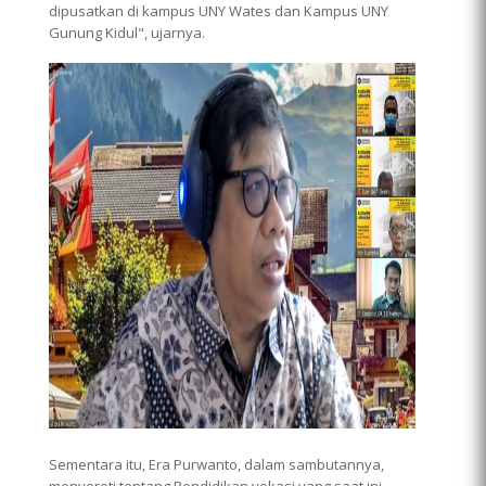
dipusatkan di kampus UNY Wates dan Kampus UNY
Gunung Kidul", ujarnya.
Sementara itu, Era Purwanto, dalam sambutannya,
menyoroti tentang Pendidikan vokasi yang saat ini