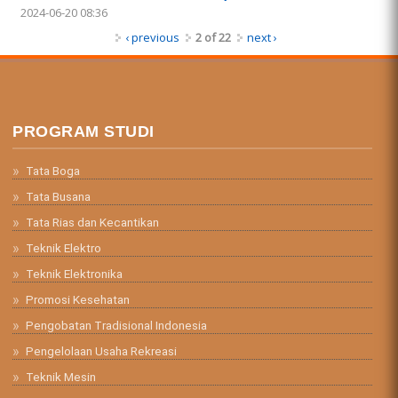
2024-06-20 08:36
‹ previous
2 of 22
next ›
PROGRAM STUDI
Tata Boga
Tata Busana
Tata Rias dan Kecantikan
Teknik Elektro
Teknik Elektronika
Promosi Kesehatan
Pengobatan Tradisional Indonesia
Pengelolaan Usaha Rekreasi
Teknik Mesin