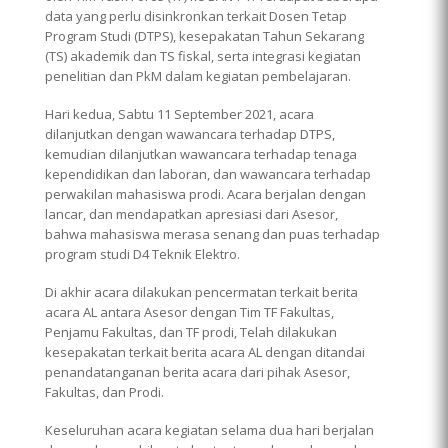
data yang perlu disinkronkan terkait Dosen Tetap
Program Studi (DTPS), kesepakatan Tahun Sekarang
(TS) akademik dan TS fiskal, serta integrasi kegiatan
penelitian dan PkM dalam kegiatan pembelajaran.
Hari kedua, Sabtu 11 September 2021, acara
dilanjutkan dengan wawancara terhadap DTPS,
kemudian dilanjutkan wawancara terhadap tenaga
kependidikan dan laboran, dan wawancara terhadap
perwakilan mahasiswa prodi. Acara berjalan dengan
lancar, dan mendapatkan apresiasi dari Asesor,
bahwa mahasiswa merasa senang dan puas terhadap
program studi D4 Teknik Elektro.
Di akhir acara dilakukan pencermatan terkait berita
acara AL antara Asesor dengan Tim TF Fakultas,
Penjamu Fakultas, dan TF prodi, Telah dilakukan
kesepakatan terkait berita acara AL dengan ditandai
penandatanganan berita acara dari pihak Asesor,
Fakultas, dan Prodi.
Keseluruhan acara kegiatan selama dua hari berjalan