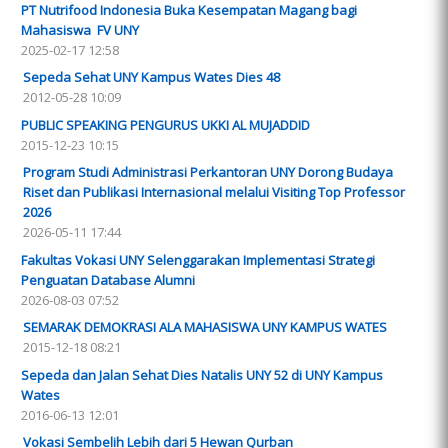
PT Nutrifood Indonesia Buka Kesempatan Magang bagi
Mahasiswa FV UNY
2025-02-17 12:58
Sepeda Sehat UNY Kampus Wates Dies 48
2012-05-28 10:09
PUBLIC SPEAKING PENGURUS UKKI AL MUJADDID
2015-12-23 10:15
Program Studi Administrasi Perkantoran UNY Dorong Budaya
Riset dan Publikasi Internasional melalui Visiting Top Professor
2026
2026-05-11 17:44
Fakultas Vokasi UNY Selenggarakan Implementasi Strategi
Penguatan Database Alumni
2026-08-03 07:52
SEMARAK DEMOKRASI ALA MAHASISWA UNY KAMPUS WATES
2015-12-18 08:21
Sepeda dan Jalan Sehat Dies Natalis UNY 52 di UNY Kampus
Wates
2016-06-13 12:01
Vokasi Sembelih Lebih dari 5 Hewan Qurban