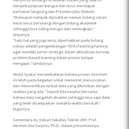
menjadi tumpuan bangsa dan terus mendapat
perhatian langsung dari Presiden Joko Widodo.
“Walaupun nampak dipisahkan namun bidang vokasi
mesti terus bersinergi dengan bidang akademik
sehingga bisa saling mengisi dan melengkapi,”
lanjutnya.
“Satu hal yang juga terus diperhatikan pada bidang
vokasi adalah pengembangan TEFA (Teaching Factory)
agar memiliki peran strategis dalam aktualisasi konsep
problem-based learning dalam proses belajar
mengajar,” tandasnya.
Abdul Syakur menambahkan bahwa proses asesmen
ini lebih pada kegiatan untuk memotret, mencocokan,
dan memverifikasi terkait data yang dikirimkan dengan
realitas yang ada. “Seperti kita ketahui bersama
bahwa data sangatlah dinamis sehingga bisa saja data
yang telah disampaikan sewaktu-waktu berubah,”
tegasnya.
Sementara itu, Dekan Fakultas Teknik UNY, Prof.
Herman Dwi Surjono, Ph.D., dalam presentasinya