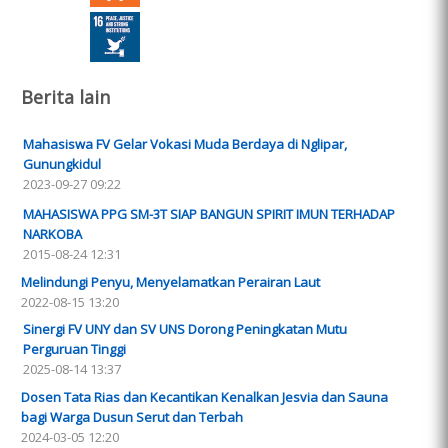
Berita lain
Mahasiswa FV Gelar Vokasi Muda Berdaya di Nglipar,
Gunungkidul
2023-09-27 09:22
MAHASISWA PPG SM-3T SIAP BANGUN SPIRIT IMUN TERHADAP
NARKOBA
2015-08-24 12:31
Melindungi Penyu, Menyelamatkan Perairan Laut
2022-08-15 13:20
Sinergi FV UNY dan SV UNS Dorong Peningkatan Mutu
Perguruan Tinggi
2025-08-14 13:37
Dosen Tata Rias dan Kecantikan Kenalkan Jesvia dan Sauna
bagi Warga Dusun Serut dan Terbah
2024-03-05 12:20