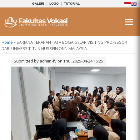
GALERI
LOGO
TUTORIAL
You are here
Home
» SARJANA TERAPAN TATA BOGA GELAR VISITING PROFESSOR
DARI UNIVERSITI TUN HUSSEIN ONN MALAYSIA
Submitted by
admin-fv
on Thu, 2025-04-24 16:25