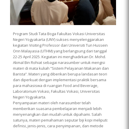
Program Studi Tata Boga Fakultas Vokasi Universitas
Negeri Yogyakarta (UNY) sukses menyelenggarakan
kegiatan Visiting Professor dari Universiti Tun Hussein
Onn Malayasia (UTHM) yang berlangsung dari tanggal
22-25 April 2025. Kegiatan ini menghadirkan Dr. Mohd.
Akmal Bin Rohiat sebagai narasumber untuk mengisi
materi di mata kuliah “Sistem Pelayanan Makanan dan
Barista”. Materi yang diberikan berupa landasan teori
dan diperkuat dengan implementasi praktik bersama
para mahasiswa di ruangan Food and Beverage,
Laboratorium Vokasi, Fakultas Vokasi, Universitas
Negeri Yogyakarta.
Penyampaian materi oleh narasumber telah
memberikan suasana pembelajaran menjadi lebih
menyenangkan dan mudah untuk dipahami. Salah
satunya, materi pemahaman seputar biji kopi meliputi:
definisi, jenis-jenis, cara penyimpanan, dan metode