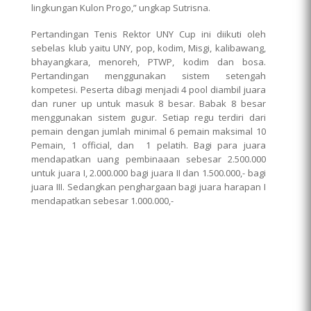
lingkungan Kulon Progo,” ungkap Sutrisna.
Pertandingan Tenis Rektor UNY Cup ini diikuti oleh
sebelas klub yaitu UNY, pop, kodim, Misgi, kalibawang,
bhayangkara, menoreh, PTWP, kodim dan bosa.
Pertandingan menggunakan sistem setengah
kompetesi. Peserta dibagi menjadi 4 pool diambil juara
dan runer up untuk masuk 8 besar. Babak 8 besar
menggunakan sistem gugur. Setiap regu terdiri dari
pemain dengan jumlah minimal 6 pemain maksimal 10
Pemain, 1 official, dan 1 pelatih. Bagi para juara
mendapatkan uang pembinaaan sebesar 2.500.000
untuk juara I, 2.000.000 bagi juara II dan 1.500.000,- bagi
juara III. Sedangkan penghargaan bagi juara harapan I
mendapatkan sebesar 1.000.000,-