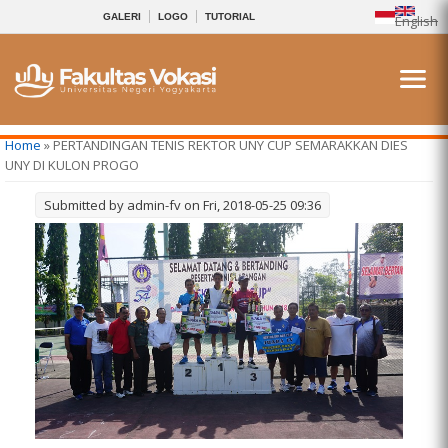
GALERI
LOGO
TUTORIAL
English
You are here
Home
» PERTANDINGAN TENIS REKTOR UNY CUP SEMARAKKAN DIES
UNY DI KULON PROGO
Submitted by
admin-fv
on Fri, 2018-05-25 09:36