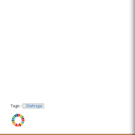
Tags:
Olahraga
ring.png