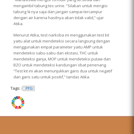
mengambil tabung tes urine. “Silakan untuk mengisi
tabung ¼ nya saja dan jangan sampai tercampur
dengan air karena hasilnya akan tidak valid,” ujar
Atika.
Menurut Atika, test narkoba ini menggunakan test kit
yaitu alat untuk mendeteksi secara langsung dengan
menggunakan empat parameter yaitu AMP untuk
mendeteksi sabu-sabu dan ekstasi, THC untuk
mendeteksi ganja, MOP untuk mendeteksi putaw dan
BZO untuk mendeteksi kandungan obat penenang.
“Test kit ini akan menunjukkan garis dua untuk negatif
dan garis satu untuk positif,” tandas Atika.
Tags:
PPG
ring.png