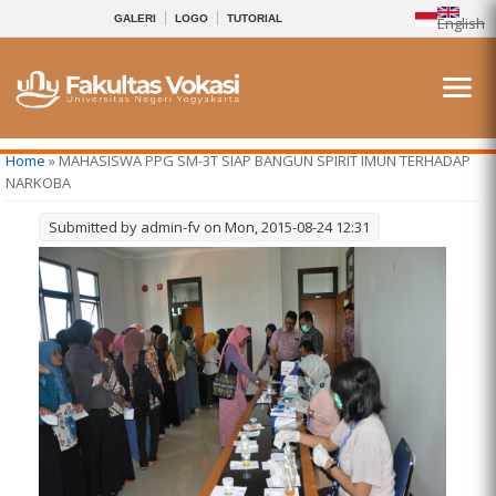
GALERI
LOGO
TUTORIAL
English
You are here
Home
» MAHASISWA PPG SM-3T SIAP BANGUN SPIRIT IMUN TERHADAP
NARKOBA
Submitted by
admin-fv
on Mon, 2015-08-24 12:31