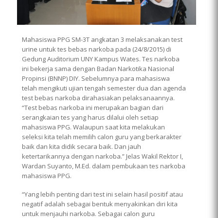
Mahasiswa PPG SM-3T angkatan 3 melaksanakan test
urine untuk tes bebas narkoba pada (24/8/2015) di
Gedung Auditorium UNY Kampus Wates. Tes narkoba
ini bekerja sama dengan Badan Narkotika Nasional
Propinsi (BNNP) DIY. Sebelumnya para mahasiswa
telah mengikuti ujian tengah semester dua dan agenda
test bebas narkoba dirahasiakan pelaksanaannya.
“Test bebas narkoba ini merupakan bagian dari
serangkaian tes yang harus dilalui oleh setiap
mahasiswa PPG. Walaupun saat kita melakukan
seleksi kita telah memilih calon guru yang berkarakter
baik dan kita didik secara baik. Dan jauh
ketertarikannya dengan narkoba.” Jelas Wakil Rektor I,
Wardan Suyanto, M.Ed. dalam pembukaan tes narkoba
mahasiswa PPG.
“Yang lebih penting dari test ini selain hasil positif atau
negatif adalah sebagai bentuk menyakinkan diri kita
untuk menjauhi narkoba. Sebagai calon guru