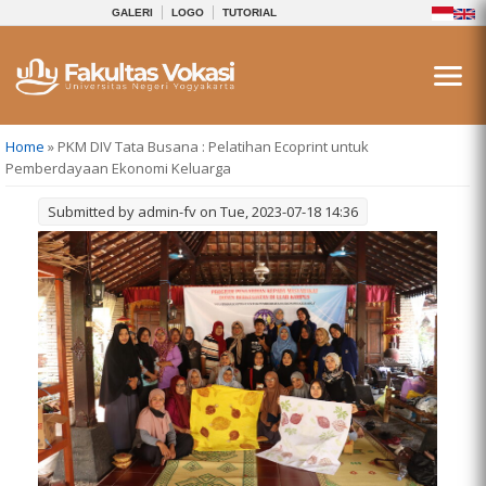
GALERI
LOGO
TUTORIAL
You are here
Home
» PKM DIV Tata Busana : Pelatihan Ecoprint untuk
Pemberdayaan Ekonomi Keluarga
Submitted by
admin-fv
on Tue, 2023-07-18 14:36