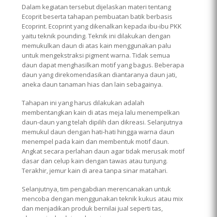
Dalam kegiatan tersebut dijelaskan materi tentang
Ecoprit beserta tahapan pembuatan batik berbasis
Ecoprint. Ecoprint yang dikenalkan kepada ibu-ibu PKK
yaitu teknik pounding. Teknik ini dilakukan dengan
memukulkan daun di atas kain menggunakan palu
untuk mengekstraksi pigment warna. Tidak semua
daun dapat menghasilkan motif yang bagus. Beberapa
daun yang direkomendasikan diantaranya daun jati,
aneka daun tanaman hias dan lain sebagainya.
Tahapan ini yang harus dilakukan adalah
membentangkan kain di atas meja lalu menempelkan
daun-daun yang telah dipilih dan dikreasi. Selanjutnya
memukul daun dengan hati-hati hingga warna daun
menempel pada kain dan membentuk motif daun.
Angkat secara perlahan daun agar tidak merusak motif
dasar dan celup kain dengan tawas atau tunjung.
Terakhir, jemur kain di area tanpa sinar matahari.
Selanjutnya, tim pengabdian merencanakan untuk
mencoba dengan menggunakan teknik kukus atau mix
dan menjadikan produk bernilai jual seperti tas,