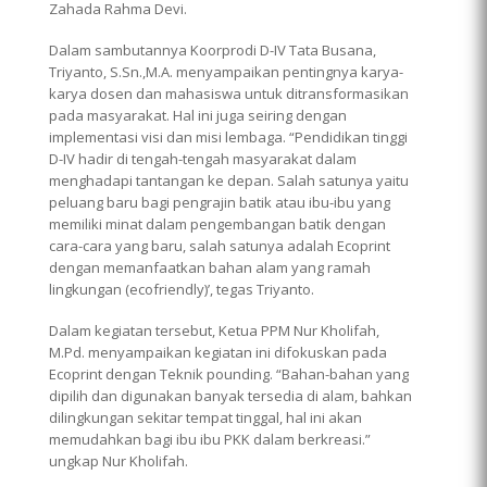
Zahada Rahma Devi.
Dalam sambutannya Koorprodi D-IV Tata Busana,
Triyanto, S.Sn.,M.A. menyampaikan pentingnya karya-
karya dosen dan mahasiswa untuk ditransformasikan
pada masyarakat. Hal ini juga seiring dengan
implementasi visi dan misi lembaga. “Pendidikan tinggi
D-IV hadir di tengah-tengah masyarakat dalam
menghadapi tantangan ke depan. Salah satunya yaitu
peluang baru bagi pengrajin batik atau ibu-ibu yang
memiliki minat dalam pengembangan batik dengan
cara-cara yang baru, salah satunya adalah Ecoprint
dengan memanfaatkan bahan alam yang ramah
lingkungan (ecofriendly)’, tegas Triyanto.
Dalam kegiatan tersebut, Ketua PPM Nur Kholifah,
M.Pd. menyampaikan kegiatan ini difokuskan pada
Ecoprint dengan Teknik pounding. “Bahan-bahan yang
dipilih dan digunakan banyak tersedia di alam, bahkan
dilingkungan sekitar tempat tinggal, hal ini akan
memudahkan bagi ibu ibu PKK dalam berkreasi.”
ungkap Nur Kholifah.