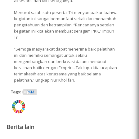
aksesoris dan lain sebagainya.
Menurut salah satu peserta, Tri menyampaikan bahwa
kegiatan ini sangat bermanfaat sekali dan menambah
pengetahuan dan ketrampilan. “Rencananya setelah
kegiatan ini kita akan membuat seragam PKK,” imbuh
Tri.
“Semoga masyarakat dapat menerima baik pelatihan
ini dan memiliki semangat untuk selalu
mengembangkan dan berkreasi dalam membuat
kerajinan batik dengan Ecoprint. Tak lupa kita ucapkan
terimakasih atas kerjasama yang baik selama
pelatihan.” ungkap Nur Kholifah.
Tags:
PKM
ring.png
Berita lain