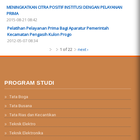
MENINGKATKAN CITRA POSITIF INSTITUSI DENGAN PELAYANAN
PRIMA
2015-08-21 08:42
Pelatihan Pelayanan Prima Bagi Aparatur Pemerintah
Kecamatan Pengasih Kulon Progo
2012-05-07 08:34
1 of 22
next ›
PROGRAM STUDI
Tata Boga
Tata Busana
Tata Rias dan Kecantikan
Teknik Elektro
Teknik Elektronika