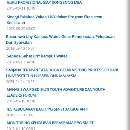
GURU PROFESIONAL SIAP SONGSONG MEA
2015-05-11 10:19
Sinergi Fakultas Vokasi UNY dalam Program Ekosistem
Kemitraan
2023-09-29 08:03
Rusunawa Uny Kampus Wates Gelar Penerimaan, Pelepasan
Dan Syawalan
2013-09-10 16:07
Sepeda Sehat UNY Kampus Wates
2012-05-03 14:18
SARJANA TERAPAN TATA BOGA GELAR VISITING PROFESSOR DARI
UNIVERSITI TUN HUSSEIN ONN MALAYSIA
2025-04-24 16:25
MAHASISWA PGSD IKUTI YOUTH ADVENTURE DAN YOUTH
LEADERS FORUM
2015-05-15 10:18
TES KEBUGARAN BAGI PPG SM-3T ANGKATAN III
2015-03-10 10:43
MONITORING KEHIDUPAN BERASRAMA PPG SM-3T
2015-01-19 09:51