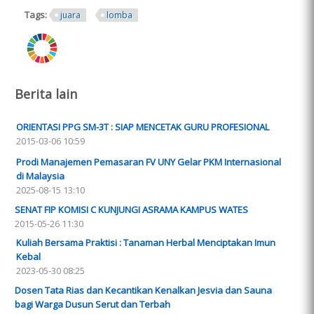
Tags:
juara
lomba
ring.png
Berita lain
ORIENTASI PPG SM-3T : SIAP MENCETAK GURU PROFESIONAL
2015-03-06 10:59
Prodi Manajemen Pemasaran FV UNY Gelar PKM Internasional
di Malaysia
2025-08-15 13:10
SENAT FIP KOMISI C KUNJUNGI ASRAMA KAMPUS WATES
2015-05-26 11:30
Kuliah Bersama Praktisi : Tanaman Herbal Menciptakan Imun
Kebal
2023-05-30 08:25
Dosen Tata Rias dan Kecantikan Kenalkan Jesvia dan Sauna
bagi Warga Dusun Serut dan Terbah