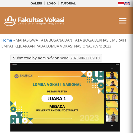
GALERI
LOGO
TUTORIAL
You are here
Home
» MAHASISWA TATA BUSANA DAN TATA BOGA BERHASIL MERAIH
EMPAT KEJUARAAN PADA LOMBA VOKASI NASIONAL (LVN) 2023
Submitted by
admin-fv
on Wed, 2023-08-23 09:18