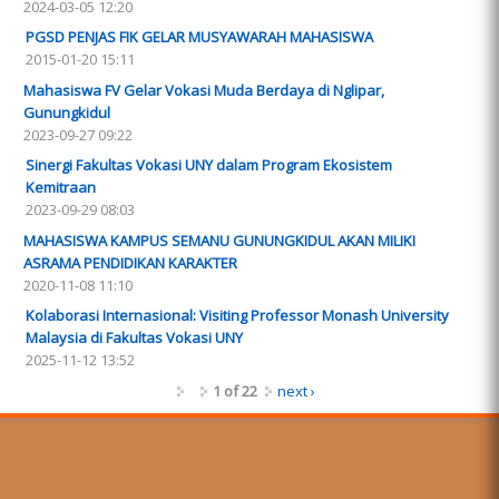
2024-03-05 12:20
PGSD PENJAS FIK GELAR MUSYAWARAH MAHASISWA
2015-01-20 15:11
Mahasiswa FV Gelar Vokasi Muda Berdaya di Nglipar,
Gunungkidul
2023-09-27 09:22
Sinergi Fakultas Vokasi UNY dalam Program Ekosistem
Kemitraan
2023-09-29 08:03
MAHASISWA KAMPUS SEMANU GUNUNGKIDUL AKAN MILIKI
ASRAMA PENDIDIKAN KARAKTER
2020-11-08 11:10
Kolaborasi Internasional: Visiting Professor Monash University
Malaysia di Fakultas Vokasi UNY
2025-11-12 13:52
1 of 22
next ›