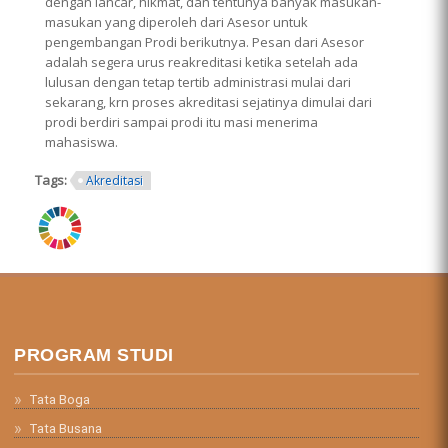
dengan lancar, hikmat, dan tentunya banyak masukan-
masukan yang diperoleh dari Asesor untuk
pengembangan Prodi berikutnya. Pesan dari Asesor
adalah segera urus reakreditasi ketika setelah ada
lulusan dengan tetap tertib administrasi mulai dari
sekarang, krn proses akreditasi sejatinya dimulai dari
prodi berdiri sampai prodi itu masi menerima
mahasiswa.
Tags:
Akreditasi
ring.png
PROGRAM STUDI
Tata Boga
Tata Busana