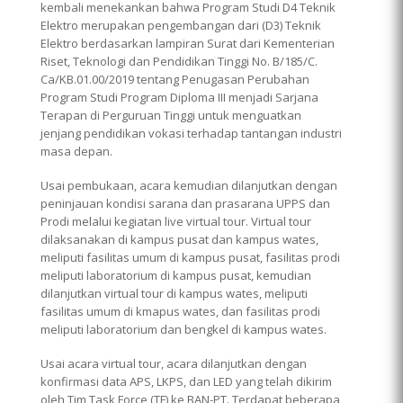
kembali menekankan bahwa Program Studi D4 Teknik
Elektro merupakan pengembangan dari (D3) Teknik
Elektro berdasarkan lampiran Surat dari Kementerian
Riset, Teknologi dan Pendidikan Tinggi No. B/185/C.
Ca/KB.01.00/2019 tentang Penugasan Perubahan
Program Studi Program Diploma III menjadi Sarjana
Terapan di Perguruan Tinggi untuk menguatkan
jenjang pendidikan vokasi terhadap tantangan industri
masa depan.
Usai pembukaan, acara kemudian dilanjutkan dengan
peninjauan kondisi sarana dan prasarana UPPS dan
Prodi melalui kegiatan live virtual tour. Virtual tour
dilaksanakan di kampus pusat dan kampus wates,
meliputi fasilitas umum di kampus pusat, fasilitas prodi
meliputi laboratorium di kampus pusat, kemudian
dilanjutkan virtual tour di kampus wates, meliputi
fasilitas umum di kmapus wates, dan fasilitas prodi
meliputi laboratorium dan bengkel di kampus wates.
Usai acara virtual tour, acara dilanjutkan dengan
konfirmasi data APS, LKPS, dan LED yang telah dikirim
oleh Tim Task Force (TF) ke BAN-PT. Terdapat beberapa