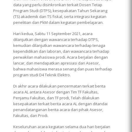
data yang perlu disinkronkan terkait Dosen Tetap
Program Studi (DTPS), kesepakatan Tahun Sekarang
(TS) akademik dan TS fiskal, serta integrasi kegiatan
penelitian dan PkM dalam kegiatan pembelajaran.
Hari kedua, Sabtu 11 September 2021, acara
dilanjutkan dengan wawancara terhadap DTPS,
kemudian dilanjutkan wawancara terhadap tenaga
kependidikan dan laboran, dan wawancara terhadap
perwakilan mahasiswa prodi. Acara berjalan dengan
lancar, dan mendapatkan apresiasi dari Asesor,
bahwa mahasiswa merasa senang dan puas terhadap
program studi D4 Teknik Elektro.
Di akhir acara dilakukan pencermatan terkait berita
acara AL antara Asesor dengan Tim TF Fakultas,
Penjamu Fakultas, dan TF prodi, Telah dilakukan
kesepakatan terkait berita acara AL dengan ditandai
penandatanganan berita acara dari pihak Asesor,
Fakultas, dan Prodi.
Keseluruhan acara kegiatan selama dua hari berjalan