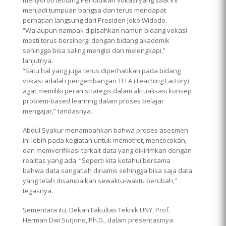
menjadi tumpuan bangsa dan terus mendapat
perhatian langsung dari Presiden Joko Widodo.
“Walaupun nampak dipisahkan namun bidang vokasi
mesti terus bersinergi dengan bidang akademik
sehingga bisa saling mengisi dan melengkapi,”
lanjutnya.
“Satu hal yang juga terus diperhatikan pada bidang
vokasi adalah pengembangan TEFA (Teaching Factory)
agar memiliki peran strategis dalam aktualisasi konsep
problem-based learning dalam proses belajar
mengajar,” tandasnya.
Abdul Syakur menambahkan bahwa proses asesmen
ini lebih pada kegiatan untuk memotret, mencocokan,
dan memverifikasi terkait data yang dikirimkan dengan
realitas yang ada. “Seperti kita ketahui bersama
bahwa data sangatlah dinamis sehingga bisa saja data
yang telah disampaikan sewaktu-waktu berubah,”
tegasnya.
Sementara itu, Dekan Fakultas Teknik UNY, Prof.
Herman Dwi Surjono, Ph.D., dalam presentasinya