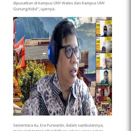
dipusatkan di kampus UNY Wates dan Kampus UNY
Gunung Kidul", ujarnya.
Sementara itu, Era Purwanto, dalam sambutannya,
menyoroti tentang Pendidikan vokasi yang saat ini