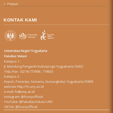
Perpus
KONTAK KAMI
Universitas Negeri Yogyakarta
Fakultas Vokasi
Kampus 1 :
Jl. Mandung Pengasih Kulonprogo Yogyakarta 55652
Telp./Fax : (0274) 773906 ; 774625
Kampus 2 :
Kepuh, Pacarejo, Semanu, Gunungkidul, Yogyakarta 55893
website
http://fv.uny.ac.id
e-mail:
fv@uny.ac.id
Instagram:
@fvunyofficial
YouTube:
@FakultasVokasi-UNY
TikTok:
@fvunyofficial