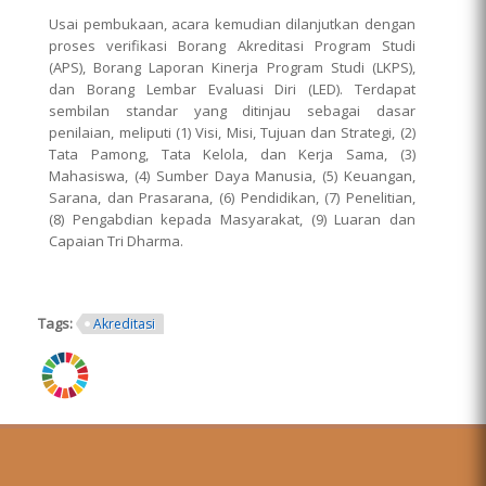
Usai pembukaan, acara kemudian dilanjutkan dengan
proses verifikasi Borang Akreditasi Program Studi
(APS), Borang Laporan Kinerja Program Studi (LKPS),
dan Borang Lembar Evaluasi Diri (LED). Terdapat
sembilan standar yang ditinjau sebagai dasar
penilaian, meliputi (1) Visi, Misi, Tujuan dan Strategi, (2)
Tata Pamong, Tata Kelola, dan Kerja Sama, (3)
Mahasiswa, (4) Sumber Daya Manusia, (5) Keuangan,
Sarana, dan Prasarana, (6) Pendidikan, (7) Penelitian,
(8) Pengabdian kepada Masyarakat, (9) Luaran dan
Capaian Tri Dharma.
Tags:
Akreditasi
ring.png