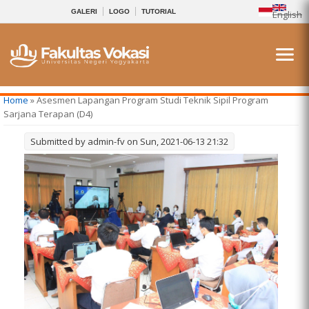
GALERI
LOGO
TUTORIAL
English
You are here
Home
» Asesmen Lapangan Program Studi Teknik Sipil Program
Sarjana Terapan (D4)
Submitted by
admin-fv
on Sun, 2021-06-13 21:32