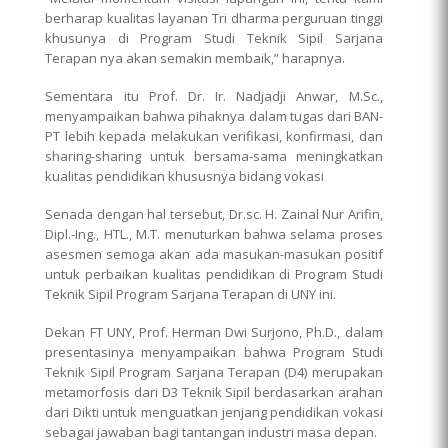
berharap kualitas layanan Tri dharma perguruan tinggi
khusunya di Program Studi Teknik Sipil Sarjana
Terapan nya akan semakin membaik,” harapnya.
Sementara itu Prof. Dr. Ir. Nadjadji Anwar, M.Sc.,
menyampaikan bahwa pihaknya dalam tugas dari BAN-
PT lebih kepada melakukan verifikasi, konfirmasi, dan
sharing-sharing untuk bersama-sama meningkatkan
kualitas pendidikan khususnya bidang vokasi
Senada dengan hal tersebut, Dr.sc. H. Zainal Nur Arifin,
Dipl.-Ing., HTL., M.T. menuturkan bahwa selama proses
asesmen semoga akan ada masukan-masukan positif
untuk perbaikan kualitas pendidikan di Program Studi
Teknik Sipil Program Sarjana Terapan di UNY ini.
Dekan FT UNY, Prof. Herman Dwi Surjono, Ph.D., dalam
presentasinya menyampaikan bahwa Program Studi
Teknik Sipil Program Sarjana Terapan (D4) merupakan
metamorfosis dari D3 Teknik Sipil berdasarkan arahan
dari Dikti untuk menguatkan jenjang pendidikan vokasi
sebagai jawaban bagi tantangan industri masa depan.