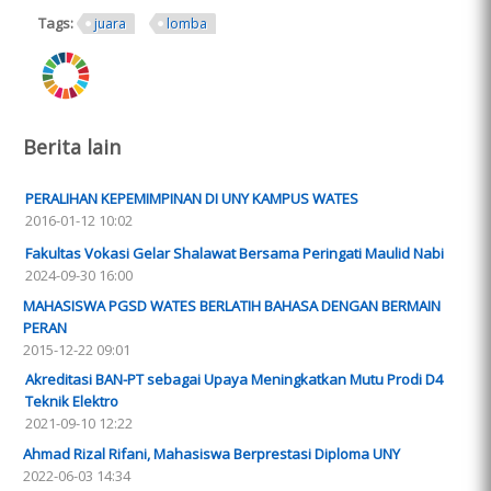
Tags:
juara
lomba
ring.png
Berita lain
PERALIHAN KEPEMIMPINAN DI UNY KAMPUS WATES
2016-01-12 10:02
Fakultas Vokasi Gelar Shalawat Bersama Peringati Maulid Nabi
2024-09-30 16:00
MAHASISWA PGSD WATES BERLATIH BAHASA DENGAN BERMAIN
PERAN
2015-12-22 09:01
Akreditasi BAN-PT sebagai Upaya Meningkatkan Mutu Prodi D4
Teknik Elektro
2021-09-10 12:22
Ahmad Rizal Rifani, Mahasiswa Berprestasi Diploma UNY
2022-06-03 14:34