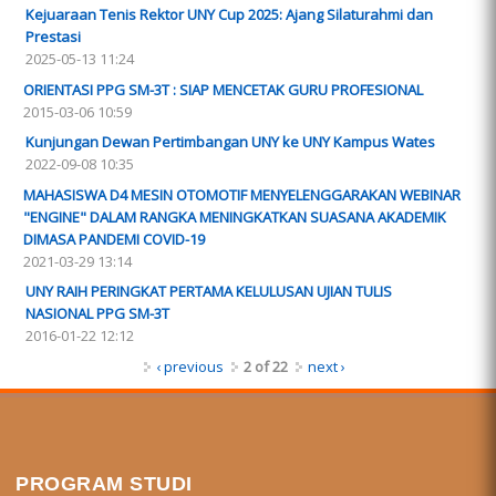
Kejuaraan Tenis Rektor UNY Cup 2025: Ajang Silaturahmi dan
Prestasi
2025-05-13 11:24
ORIENTASI PPG SM-3T : SIAP MENCETAK GURU PROFESIONAL
2015-03-06 10:59
Kunjungan Dewan Pertimbangan UNY ke UNY Kampus Wates
2022-09-08 10:35
MAHASISWA D4 MESIN OTOMOTIF MENYELENGGARAKAN WEBINAR
"ENGINE" DALAM RANGKA MENINGKATKAN SUASANA AKADEMIK
DIMASA PANDEMI COVID-19
2021-03-29 13:14
UNY RAIH PERINGKAT PERTAMA KELULUSAN UJIAN TULIS
NASIONAL PPG SM-3T
2016-01-22 12:12
‹ previous
2 of 22
next ›
PROGRAM STUDI