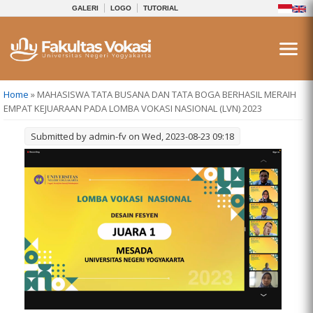
GALERI
LOGO
TUTORIAL
You are here
Home
» MAHASISWA TATA BUSANA DAN TATA BOGA BERHASIL MERAIH
EMPAT KEJUARAAN PADA LOMBA VOKASI NASIONAL (LVN) 2023
Submitted by
admin-fv
on Wed, 2023-08-23 09:18