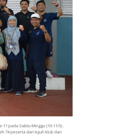
-11 pada Sabtu-Minggu (10-11/5) .
h 74 peserta dari tujuh klub dan