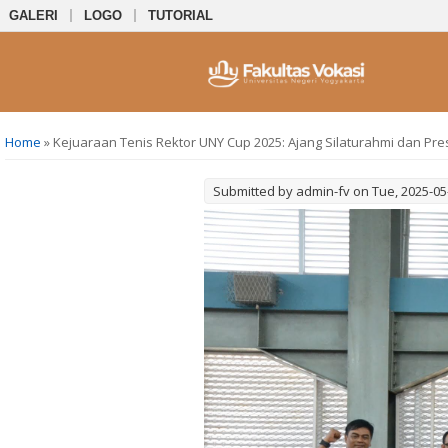
GALERI
LOGO
TUTORIAL
You are here
Home
» Kejuaraan Tenis Rektor UNY Cup 2025: Ajang Silaturahmi dan Pre
Submitted by
admin-fv
on Tue, 2025-05