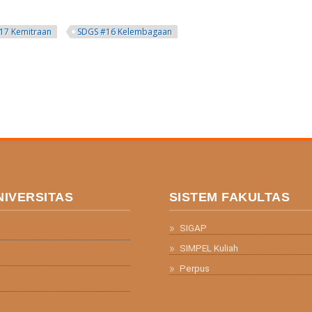
17 Kemitraan
SDGS #16 Kelembagaan
NIVERSITAS
SISTEM FAKULTAS
SIGAP
SIMPEL Kuliah
Perpus