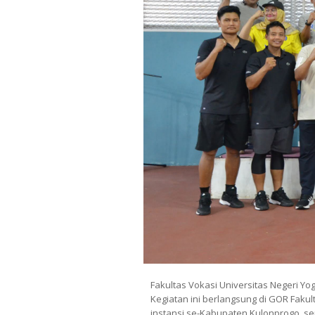
Fakultas Vokasi Universitas Negeri Yo
Kegiatan ini berlangsung di GOR Fakul
instansi se-Kabupaten Kulonprogo ser