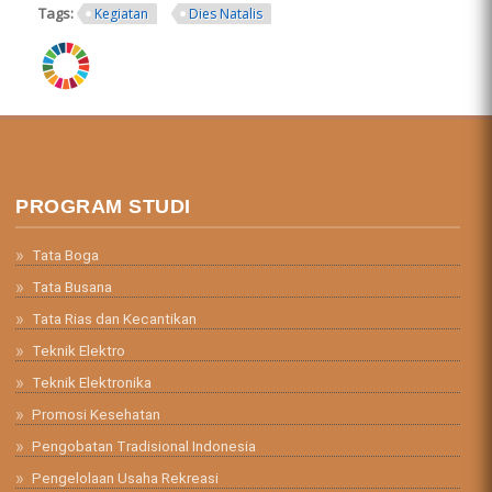
Tags:
Kegiatan
Dies Natalis
ring.png
PROGRAM STUDI
Tata Boga
Tata Busana
Tata Rias dan Kecantikan
Teknik Elektro
Teknik Elektronika
Promosi Kesehatan
Pengobatan Tradisional Indonesia
Pengelolaan Usaha Rekreasi