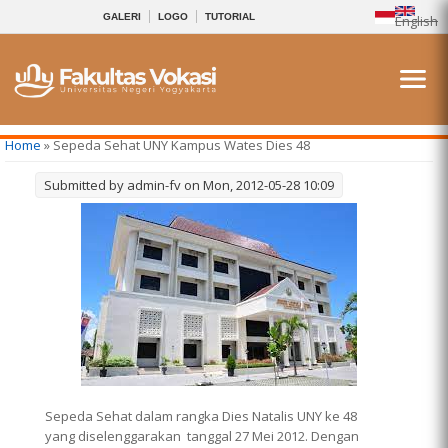
GALERI
LOGO
TUTORIAL
English
You are here
Home
» Sepeda Sehat UNY Kampus Wates Dies 48
Submitted by
admin-fv
on Mon, 2012-05-28 10:09
Sepeda Sehat dalam rangka Dies Natalis UNY ke 48
yang diselenggarakan tanggal 27 Mei 2012. Dengan