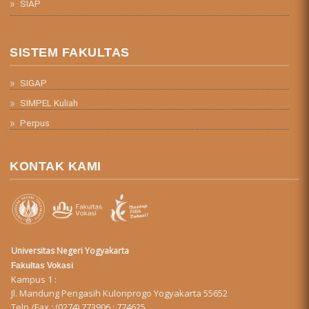
SIAP
SISTEM FAKULTAS
SIGAP
SIMPEL Kuliah
Perpus
KONTAK KAMI
Universitas Negeri Yogyakarta
Fakultas Vokasi
Kampus 1 :
Jl. Mandung Pengasih Kulonprogo Yogyakarta 55652
Telp./Fax : (0274) 773906 ; 774625