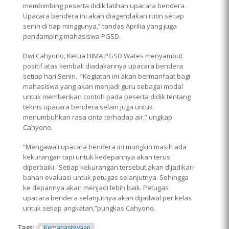
membimbing peserta didik latihan upacara bendera.
Upacara bendera ini akan diagendakan rutin setiap
senin di tiap minggunya,” tandas Aprilia yang juga
pendamping mahasiswa PGSD.
Dwi Cahyono, Ketua HIMA PGSD Wates menyambut
positif atas kembali diadakannya upacara bendera
setiap hari Senin. “Kegiatan ini akan bermanfaat bagi
mahasiswa yang akan menjadi guru sebagai modal
untuk memberikan contoh pada peserta didik tentang
teknis upacara bendera selain juga untuk
menumbuhkan rasa cinta terhadap air,” ungkap
Cahyono.
“Mengawali upacara bendera ini mungkin masih ada
kekurangan tapi untuk kedepannya akan terus
diperbaiki. Setiap kekurangan tersebut akan dijadikan
bahan evaluasi untuk petugas selanjutnya. Sehingga
ke depannya akan menjadi lebih baik. Petugas
upacara bendera selanjutnya akan dijadwal per kelas
untuk setiap angkatan,”pungkas Cahyono.
Tags:
Kemahasiswaan