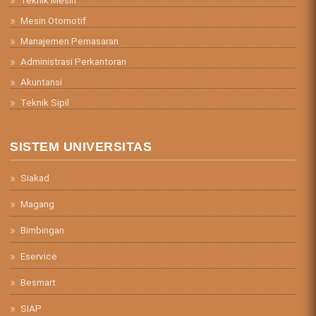
Teknik Mesin
Mesin Otomotif
Manajemen Pemasaran
Administrasi Perkantoran
Akuntansi
Teknik Sipil
SISTEM UNIVERSITAS
Siakad
Magang
Bimbingan
Eservice
Besmart
SIAP