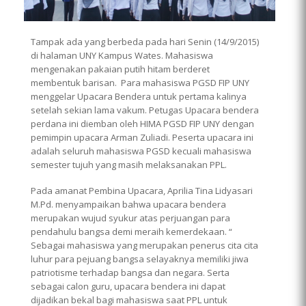
Tampak ada yang berbeda pada hari Senin (14/9/2015)
di halaman UNY Kampus Wates. Mahasiswa
mengenakan pakaian putih hitam berderet
membentuk barisan. Para mahasiswa PGSD FIP UNY
menggelar Upacara Bendera untuk pertama kalinya
setelah sekian lama vakum. Petugas Upacara bendera
perdana ini diemban oleh HIMA PGSD FIP UNY dengan
pemimpin upacara Arman Zuliadi. Peserta upacara ini
adalah seluruh mahasiswa PGSD kecuali mahasiswa
semester tujuh yang masih melaksanakan PPL.
Pada amanat Pembina Upacara, Aprilia Tina Lidyasari
M.Pd. menyampaikan bahwa upacara bendera
merupakan wujud syukur atas perjuangan para
pendahulu bangsa demi meraih kemerdekaan. “
Sebagai mahasiswa yang merupakan penerus cita cita
luhur para pejuang bangsa selayaknya memiliki jiwa
patriotisme terhadap bangsa dan negara. Serta
sebagai calon guru, upacara bendera ini dapat
dijadikan bekal bagi mahasiswa saat PPL untuk