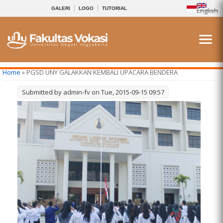
GALERI
LOGO
TUTORIAL
English
You are here
Home
» PGSD UNY GALAKKAN KEMBALI UPACARA BENDERA
Submitted by
admin-fv
on Tue, 2015-09-15 09:57