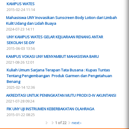
KAMPUS WATES
2015-02-24 11:14
Mahasiswa UNY Inovasikan Sunscreen Body Lotion dari Limbah
Kulit Udang dan Lidah Buaya
2024-07-23 14:11
UNY KAMPUS WATES GELAR KEJUARAAN RENANG ANTAR
SEKOLAH SE-DIY
2015-06-03 13:56
KAMPUS VOKASI UNY MENYAMBUT MAHASISWA BARU
2021-08-26 12:01
Kuliah Umum Sarjana Terapan Tata Busana : Kupas Tuntas
Tentang Pengembangan Produk Garmen dan Pengetahuan
Benang
2025-02-14 12:36
AKREDITASI UNTUK PENINGKATAN MUTU PRODI D-IV AKUNTANSI
2021-07-28 09:24
FIK UNY UJI INSTRUMEN KEBERBAKATAN OLAHRAGA
2015-01-22 08:25
1 of 22
next ›