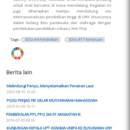
untuk riset bersama di masa mendatang. Kegiatan ini
juga diharapkan mampu mendukung visi
internasionalisasi pendidikan tinggi di UNY, khususnya
dalam bidang ilmu pariwisata dan olahraga dengan
pendekatan pendidikan vokasi.( Arie Tha)
Tags:
SDGs #4 Pendidikan
SDGs #17 Kemitraan
ring.png
Berita lain
Melindungi Penyu, Menyelamatkan Perairan Laut
2022-08-15 13:20
PGSD PENJAS FIK GELAR MUSYAWARAH MAHASISWA
2015-01-20 15:11
PEMBEKALAN PPL PPG SM-3T ANGKATAN III
2015-07-30 09:16
KUNJUNGAN KEPALA UPT ASRAMA UNIPA KE RUSUNAWA UNY