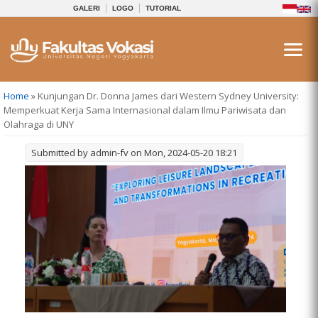
GALERI
LOGO
TUTORIAL
You are here
Home
» Kunjungan Dr. Donna James dari Western Sydney University:
Memperkuat Kerja Sama Internasional dalam Ilmu Pariwisata dan
Olahraga di UNY
Submitted by
admin-fv
on Mon, 2024-05-20 18:21