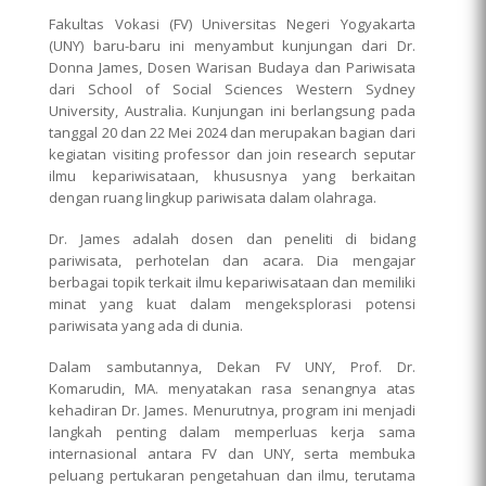
Fakultas Vokasi (FV) Universitas Negeri Yogyakarta
(UNY) baru-baru ini menyambut kunjungan dari Dr.
Donna James, Dosen Warisan Budaya dan Pariwisata
dari School of Social Sciences Western Sydney
University, Australia. Kunjungan ini berlangsung pada
tanggal 20 dan 22 Mei 2024 dan merupakan bagian dari
kegiatan visiting professor dan join research seputar
ilmu kepariwisataan, khususnya yang berkaitan
dengan ruang lingkup pariwisata dalam olahraga.
Dr. James adalah dosen dan peneliti di bidang
pariwisata, perhotelan dan acara. Dia mengajar
berbagai topik terkait ilmu kepariwisataan dan memiliki
minat yang kuat dalam mengeksplorasi potensi
pariwisata yang ada di dunia.
Dalam sambutannya, Dekan FV UNY, Prof. Dr.
Komarudin, MA. menyatakan rasa senangnya atas
kehadiran Dr. James. Menurutnya, program ini menjadi
langkah penting dalam memperluas kerja sama
internasional antara FV dan UNY, serta membuka
peluang pertukaran pengetahuan dan ilmu, terutama