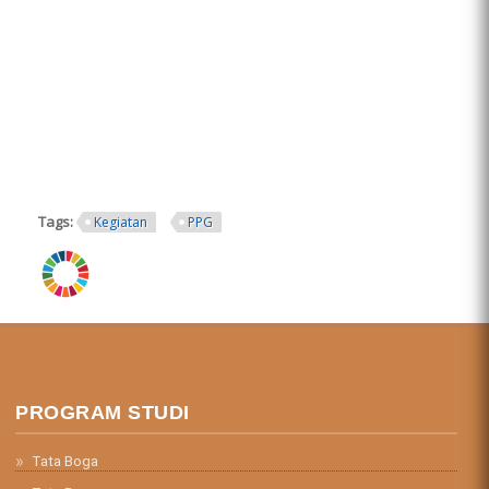
Tags:
Kegiatan
PPG
ring.png
PROGRAM STUDI
Tata Boga