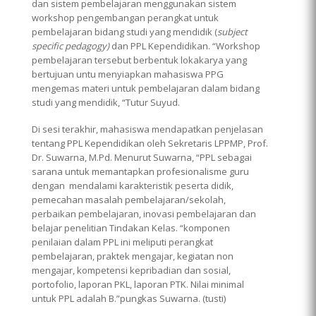
dan sistem pembelajaran menggunakan sistem
workshop pengembangan perangkat untuk
pembelajaran bidang studi yang mendidik (
subject
specific pedagogy)
dan PPL Kependidikan. “Workshop
pembelajaran tersebut berbentuk lokakarya yang
bertujuan untu menyiapkan mahasiswa PPG
mengemas materi untuk pembelajaran dalam bidang
studi yang mendidik, “Tutur Suyud.
Di sesi terakhir, mahasiswa mendapatkan penjelasan
tentang PPL Kependidikan oleh Sekretaris LPPMP, Prof.
Dr. Suwarna, M.Pd. Menurut Suwarna, “PPL sebagai
sarana untuk memantapkan profesionalisme guru
dengan mendalami karakteristik peserta didik,
pemecahan masalah pembelajaran/sekolah,
perbaikan pembelajaran, inovasi pembelajaran dan
belajar penelitian Tindakan Kelas. “komponen
penilaian dalam PPL ini meliputi perangkat
pembelajaran, praktek mengajar, kegiatan non
mengajar, kompetensi kepribadian dan sosial,
portofolio, laporan PKL, laporan PTK. Nilai minimal
untuk PPL adalah B.”pungkas Suwarna. (tusti)