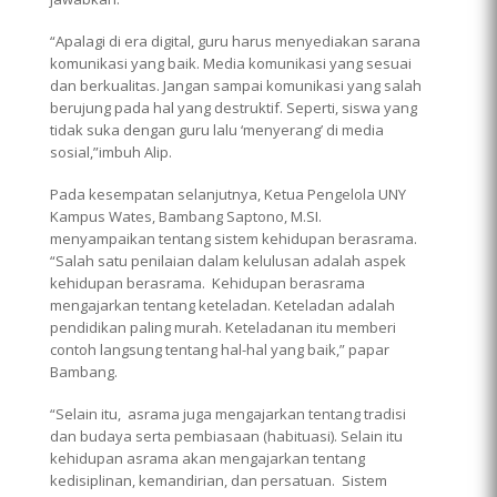
“Apalagi di era digital, guru harus menyediakan sarana
komunikasi yang baik. Media komunikasi yang sesuai
dan berkualitas. Jangan sampai komunikasi yang salah
berujung pada hal yang destruktif. Seperti, siswa yang
tidak suka dengan guru lalu ‘menyerang’ di media
sosial,”imbuh Alip.
Pada kesempatan selanjutnya, Ketua Pengelola UNY
Kampus Wates, Bambang Saptono, M.SI.
menyampaikan tentang sistem kehidupan berasrama.
“Salah satu penilaian dalam kelulusan adalah aspek
kehidupan berasrama. Kehidupan berasrama
mengajarkan tentang keteladan. Keteladan adalah
pendidikan paling murah. Keteladanan itu memberi
contoh langsung tentang hal-hal yang baik,” papar
Bambang.
“Selain itu, asrama juga mengajarkan tentang tradisi
dan budaya serta pembiasaan (habituasi). Selain itu
kehidupan asrama akan mengajarkan tentang
kedisiplinan, kemandirian, dan persatuan. Sistem