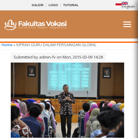
GALERI
LOGO
TUTORIAL
English
You are here
Home
» KIPRAH GURU DALAM PERSAINGAN GLOBAL
Submitted by
admin-fv
on Mon, 2015-03-09 14:28