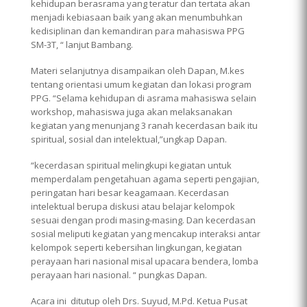
kehidupan berasrama yang teratur dan tertata akan
menjadi kebiasaan baik yang akan menumbuhkan
kedisiplinan dan kemandiran para mahasiswa PPG
SM-3T, “ lanjut Bambang.
Materi selanjutnya disampaikan oleh Dapan, M.kes
tentang orientasi umum kegiatan dan lokasi program
PPG. “Selama kehidupan di asrama mahasiswa selain
workshop, mahasiswa juga akan melaksanakan
kegiatan yang menunjang 3 ranah kecerdasan baik itu
spiritual, sosial dan intelektual,”ungkap Dapan.
“kecerdasan spiritual melingkupi kegiatan untuk
memperdalam pengetahuan agama seperti pengajian,
peringatan hari besar keagamaan. Kecerdasan
intelektual berupa diskusi atau belajar kelompok
sesuai dengan prodi masing-masing. Dan kecerdasan
sosial meliputi kegiatan yang mencakup interaksi antar
kelompok seperti kebersihan lingkungan, kegiatan
perayaan hari nasional misal upacara bendera, lomba
perayaan hari nasional. “ pungkas Dapan.
Acara ini ditutup oleh Drs. Suyud, M.Pd. Ketua Pusat