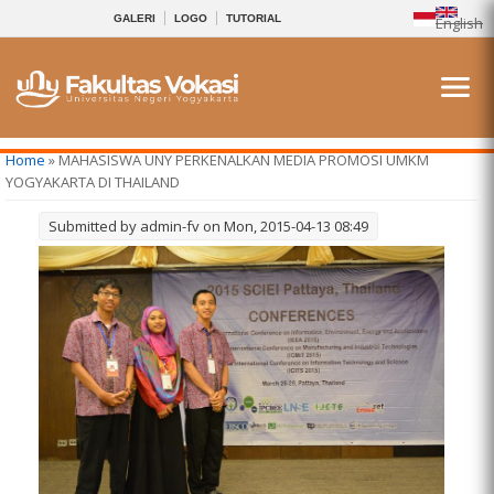
GALERI
LOGO
TUTORIAL
English
You are here
Home
» MAHASISWA UNY PERKENALKAN MEDIA PROMOSI UMKM
YOGYAKARTA DI THAILAND
Submitted by
admin-fv
on Mon, 2015-04-13 08:49