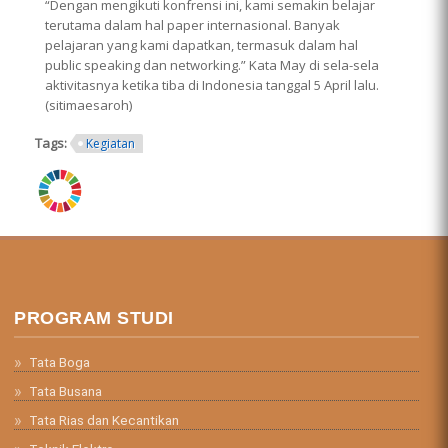
“Dengan mengikuti konfrensi ini, kami semakin belajar
terutama dalam hal paper internasional. Banyak
pelajaran yang kami dapatkan, termasuk dalam hal
public speaking dan networking.” Kata May di sela-sela
aktivitasnya ketika tiba di Indonesia tanggal 5 April lalu.
(sitimaesaroh)
Tags:
Kegiatan
ring.png
PROGRAM STUDI
Tata Boga
Tata Busana
Tata Rias dan Kecantikan