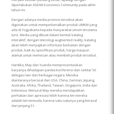
diperlakukan ASEAN Economics Community pada akhir
tahun ini.
Dengan adanya media promosi tersebut akan
digunakan untuk memperkenalkan produk UMKM yang
ada di Yogyakarta kepada masyarakat umum terutama
turis. Media yang dibuat dalam bentuk katalog
interaktif, dengan teknologi augmented reality, katalog
akan lebih menyajikan informasi berkaitan dengan
produk, baik itu spesifikasi produk, harga maupun
alamat untuk memesan atau membeli produk tersebut.
Hardika, May dan Yuanda mempresentasikan
karyanya dihadapan panitia konferensi dan sekitar 50
delegasi lain dari berbagai negara. Mereka
diantaranya berasal dari USA, China, German, Jepang,
Australia, Afrika, Thailand, Taiwan, Singapore, India dan
Indonesia. Menurut May mereka mendapatkan
perhatian dan apresiasi lebih karena tim mereka
adalah tim termuda, karena satu-satunya yang berasal
dari jenjang S1.