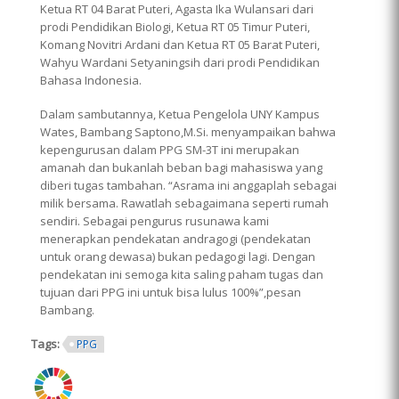
Ketua RT 04 Barat Puteri, Agasta Ika Wulansari dari
prodi Pendidikan Biologi, Ketua RT 05 Timur Puteri,
Komang Novitri Ardani dan Ketua RT 05 Barat Puteri,
Wahyu Wardani Setyaningsih dari prodi Pendidikan
Bahasa Indonesia.
Dalam sambutannya, Ketua Pengelola UNY Kampus
Wates, Bambang Saptono,M.Si. menyampaikan bahwa
kepengurusan dalam PPG SM-3T ini merupakan
amanah dan bukanlah beban bagi mahasiswa yang
diberi tugas tambahan. “Asrama ini anggaplah sebagai
milik bersama. Rawatlah sebagaimana seperti rumah
sendiri. Sebagai pengurus rusunawa kami
menerapkan pendekatan andragogi (pendekatan
untuk orang dewasa) bukan pedagogi lagi. Dengan
pendekatan ini semoga kita saling paham tugas dan
tujuan dari PPG ini untuk bisa lulus 100%”,pesan
Bambang.
Tags:
PPG
ring.png