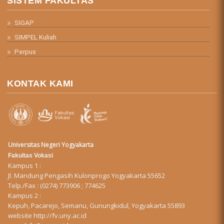
SISTEM FAKULTAS
SIGAP
SIMPEL Kuliah
Perpus
KONTAK KAMI
Universitas Negeri Yogyakarta
Fakultas Vokasi
Kampus 1 :
Jl. Mandung Pengasih Kulonprogo Yogyakarta 55652
Telp./Fax : (0274) 773906 ; 774625
Kampus 2 :
Kepuh, Pacarejo, Semanu, Gunungkidul, Yogyakarta 55893
website
http://fv.uny.ac.id