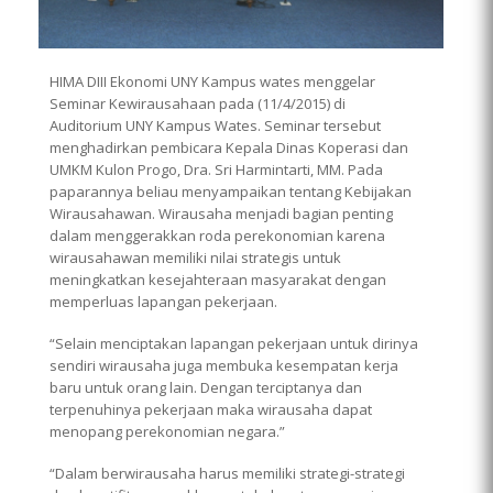
HIMA DIII Ekonomi UNY Kampus wates menggelar
Seminar Kewirausahaan pada (11/4/2015) di
Auditorium UNY Kampus Wates. Seminar tersebut
menghadirkan pembicara Kepala Dinas Koperasi dan
UMKM Kulon Progo, Dra. Sri Harmintarti, MM. Pada
paparannya beliau menyampaikan tentang Kebijakan
Wirausahawan. Wirausaha menjadi bagian penting
dalam menggerakkan roda perekonomian karena
wirausahawan memiliki nilai strategis untuk
meningkatkan kesejahteraan masyarakat dengan
memperluas lapangan pekerjaan.
“Selain menciptakan lapangan pekerjaan untuk dirinya
sendiri wirausaha juga membuka kesempatan kerja
baru untuk orang lain. Dengan terciptanya dan
terpenuhinya pekerjaan maka wirausaha dapat
menopang perekonomian negara.”
“Dalam berwirausaha harus memiliki strategi-strategi