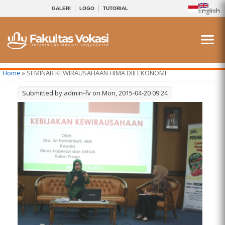
GALERI
LOGO
TUTORIAL
English
You are here
Home
» SEMINAR KEWIRAUSAHAAN HIMA DIII EKONOMI
Submitted by
admin-fv
on Mon, 2015-04-20 09:24