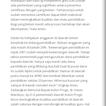
Walaupun dari hasil uji kompetensi guru (UKG) tidak
ada perbedaan yang signifikan antara penerima
sertifikasi dengan yang belum. “Seharusnya untuk
sudah menerima sertifikasi dapat lebih maksimal
dalam meningkatkan kualitas dan mutu pendidikan.
Bagi yang belum masih ada proses bertahap dan akan
dituntaskan,” kata Anies.
Selain itu Kebijakan anggaran di daerah belum
berpihak ke bidang pendidikan. Alokasi anggaran yang
ada masih di bawah 20%. “kewenangan pendidikan ini
sejak 2001 sudah menjadi kewenangan daerah. Setiap
tahun pemerintah juga mengucurkan dana pendidikan
kepada daerah. Hanya saja masih ada dana
pendidikan yang dihitung dua kali.Saat di pusat dana
ini sudah diplot untuk pendidikan. Namun di daerah
justru masuk ke APBD dan kembali diberikan untuk
pendidikan sekitar 20 persen. Akhirnya kucuran yang
sampai di bawah semakin kecil.” Ungkap Anies.
Sedangkan Menurut Bupati Kulon Progo, dr. Hasto
Wardoyo, Sp.O.G pemerintah daerah Kulon Progo
terus meningkatkan kualitas pendidikan di daerah
salah satunya dengan mendongkrak kualitas guru. Hal