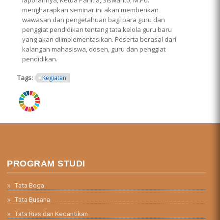
mengharapkan seminar ini akan memberikan
wawasan dan pengetahuan bagi para guru dan
penggiat pendidikan tentang tata kelola guru baru
yang akan diimplementasikan. Peserta berasal dari
kalangan mahasiswa, dosen, guru dan penggiat
pendidikan.
Tags:
Kegiatan
ring.png
PROGRAM STUDI
Tata Boga
Tata Busana
Tata Rias dan Kecantikan