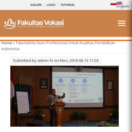
GALERI
LOGO
TUTORIAL
English
You are here
Home
» Tata kelola Guru Profesional Untuk Kualitas Pendidikan
Indonesia
Submitted by
admin-fv
on Mon, 2016-06-13 11:29