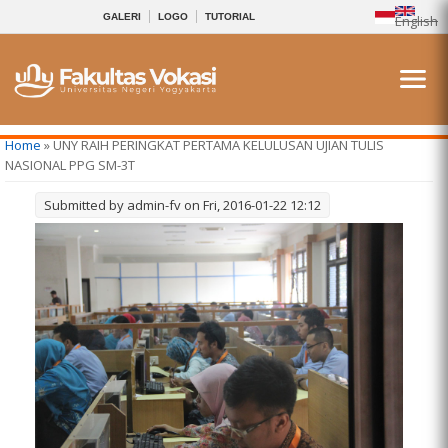
GALERI
LOGO
TUTORIAL
English
You are here
Home
» UNY RAIH PERINGKAT PERTAMA KELULUSAN UJIAN TULIS
NASIONAL PPG SM-3T
Submitted by
admin-fv
on Fri, 2016-01-22 12:12