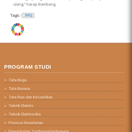
ulang,” harap Bambang.
Tags:
PPG
ring.png
PROGRAM STUDI
Tata Boga
Tata Busana
Tata Rias dan Kecantikan
Teknik Elektro
Teknik Elektronika
Promosi Kesehatan
Pengobatan Tradisional Indonesia