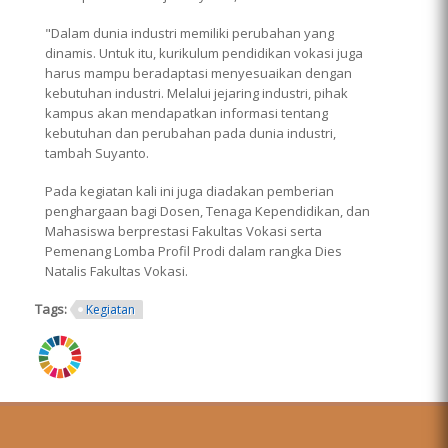
"Dalam dunia industri memiliki perubahan yang
dinamis. Untuk itu, kurikulum pendidikan vokasi juga
harus mampu beradaptasi menyesuaikan dengan
kebutuhan industri. Melalui jejaring industri, pihak
kampus akan mendapatkan informasi tentang
kebutuhan dan perubahan pada dunia industri,
tambah Suyanto.
Pada kegiatan kali ini juga diadakan pemberian
penghargaan bagi Dosen, Tenaga Kependidikan, dan
Mahasiswa berprestasi Fakultas Vokasi serta
Pemenang Lomba Profil Prodi dalam rangka Dies
Natalis Fakultas Vokasi.
Tags:
Kegiatan
ring.png