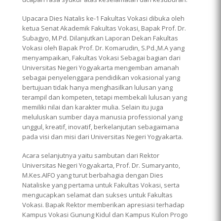
Upacara Dies Natalis ke-1 Fakultas Vokasi dibuka oleh
ketua Senat Akademik Fakultas Vokasi, Bapak Prof. Dr.
Subagyo, M.Pd. Dilanjutkan Laporan Dekan Fakultas
Vokasi oleh Bapak Prof. Dr. Komarudin, S.Pd.,M.A yang
menyampaikan, Fakultas Vokasi Sebagai bagian dari
Universitas Negeri Yogyakarta mengemban amanah
sebagai penyelenggara pendidikan vokasional yang
bertujuan tidak hanya menghasilkan lulusan yang
terampil dan kompeten, tetapi membekali lulusan yang
memiliki nilai dan karakter mulia. Selain itu juga
meluluskan sumber daya manusia professional yang
unggul, kreatif, inovatif, berkelanjutan sebagaimana
pada visi dan misi dari Universitas Negeri Yogyakarta.
Acara selanjutnya yaitu sambutan dari Rektor
Universitas Negeri Yogyakarta, Prof. Dr. Sumaryanto,
M.Kes.AIFO yang turut berbahagia dengan Dies
Nataliske yang pertama untuk Fakultas Vokasi, serta
mengucapkan selamat dan sukses untuk Fakultas
Vokasi. Bapak Rektor memberikan apresiasi terhadap
Kampus Vokasi Gunung Kidul dan Kampus Kulon Progo