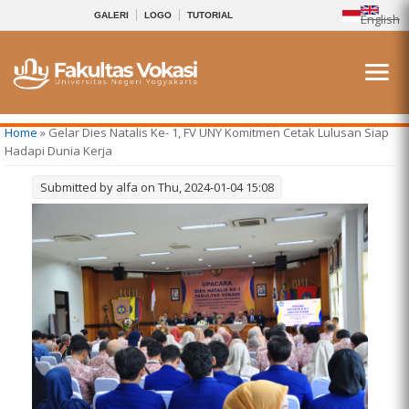
GALERI
LOGO
TUTORIAL
English
You are here
Home
» Gelar Dies Natalis Ke- 1, FV UNY Komitmen Cetak Lulusan Siap
Hadapi Dunia Kerja
Submitted by
alfa
on Thu, 2024-01-04 15:08