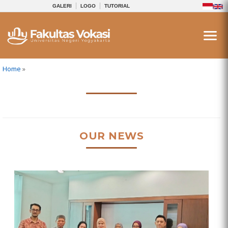
GALERI
LOGO
TUTORIAL
You are here
Home
»
OUR NEWS