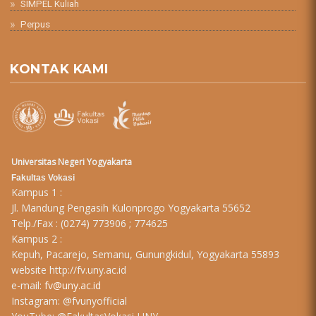
SIMPEL Kuliah
Perpus
KONTAK KAMI
Universitas Negeri Yogyakarta
Fakultas Vokasi
Kampus 1 :
Jl. Mandung Pengasih Kulonprogo Yogyakarta 55652
Telp./Fax : (0274) 773906 ; 774625
Kampus 2 :
Kepuh, Pacarejo, Semanu, Gunungkidul, Yogyakarta 55893
website
http://fv.uny.ac.id
e-mail:
fv@uny.ac.id
Instagram:
@fvunyofficial