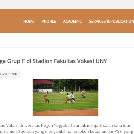
HOME
PROFILE
ACADEMIC
SERVICES & PUBLICATION
aga Grup F di Stadion Fakultas Vokasi UNY
-29 11:08
as Vokasi Universitas Negeri Yogyakarta untuk menjadi salah satu tuan 
I. Turnamen Soeratin yang mengambil nama tokoh ketua umum PSSI yang