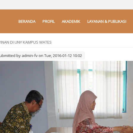
BERANDA
PROFIL
AKADEMIK
LAYANAN & PUBLIKASI
PINAN DI UNY KAMPUS WATES
ubmitted by
admin-fv
on Tue, 2016-01-12 10:02