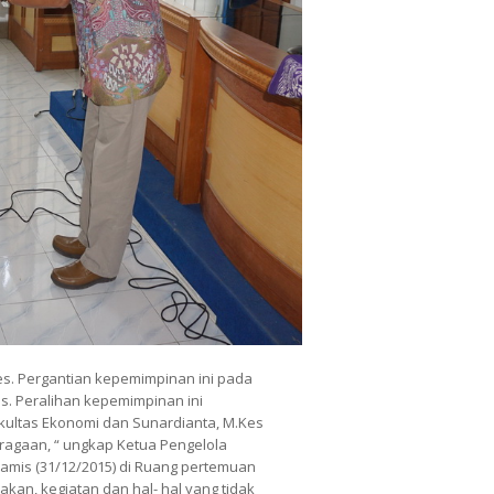
s. Pergantian kepemimpinan ini pada
Kes. Peralihan kepemimpinan ini
akultas Ekonomi dan Sunardianta, M.Kes
hragaan, “ ungkap Ketua Pengelola
mis (31/12/2015) di Ruang pertemuan
kan, kegiatan dan hal- hal yang tidak