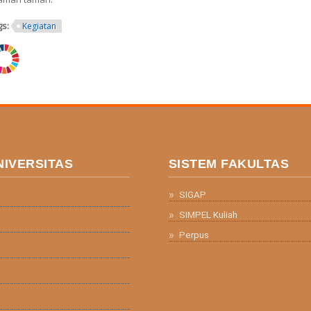
gs:
Kegiatan
ng.png
NIVERSITAS
SISTEM FAKULTAS
SIGAP
SIMPEL Kuliah
Perpus