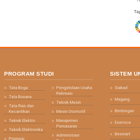
Ta
ri
PROGRAM STUDI
SISTEM U
Tata Boga
Pengelolaan Usaha
Siakad
Rekreasi
Tata Busana
Magang
Teknik Mesin
Tata Rias dan
Bimbingan
Kecantikan
Mesin Otomotif
Teknik Elektro
Manajemen
Eservice
Pemasaran
Teknik Elektronika
Besmart
Administrasi
Promosi